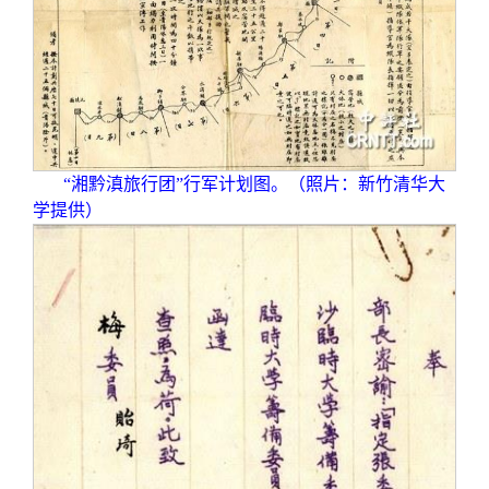
“湘黔滇旅行团”行军计划图。（照片：新竹清华大
学提供）