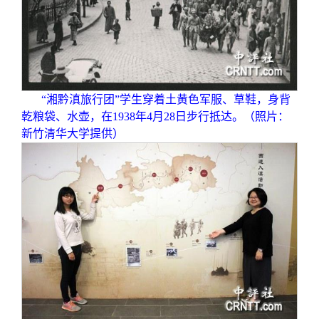
“湘黔滇旅行团”学生穿着土黄色军服、草鞋，身背
乾粮袋、水壶，在1938年4月28日步行抵达。（照片：
新竹清华大学提供）