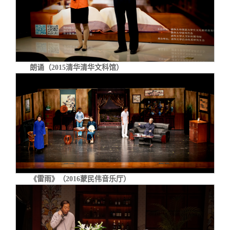
朗诵（2015清华清华文科馆）
《雷雨》（2016蒙民伟音乐厅）