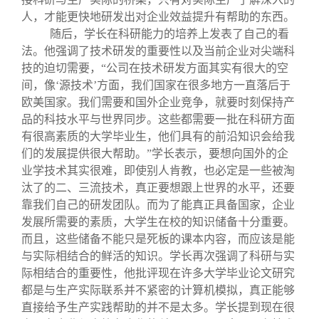
人，才能更快地研发出对企业效益提升有帮助的东西。
随后，学长在科研能力的培养上发表了自己的看
法。他强调了技术研发的重要性以及当前企业对尖端科
技的迫切需要，“公司在技术研发方面其实有很大的空
间，像‘源技术’方面，我们国家在很多地方一直落后于
欧美国家。我们需要和国外企业竞争，就要时刻保持产
品的科技水平与世界同步。这些都需要一批在科研方面
有很高素质的大学毕业生，他们具有的前沿知识会给我
们的发展提供很大帮助。”学长表示，要想向国外的企
业学技术其实很难，即使别人肯教，也必定是一些被淘
汰了的二、三流技术，真正要想跟上世界的水平，还要
靠我们自己的研发团队。而为了能真正具备国家，企业
发展所需要的素质，大学生在校的知识储备十分重要。
而且，这些储备不能只是死板的课本内容，而应该是能
与实际相结合的鲜活的知识。学长再次强调了科研与实
际相结合的重要性，他批评现在许多大学毕业论文研究
都是与生产实际联系并不紧密的计算机模拟，真正能够
直接给予生产实践帮助的并不是太多。学长提到现在很