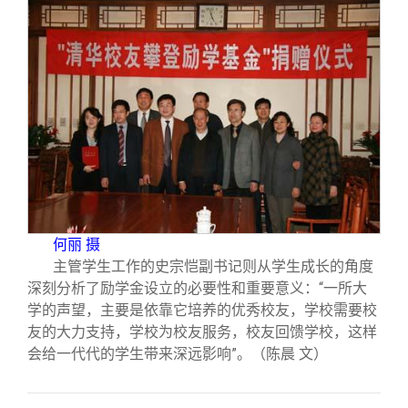
何丽 摄
主管学生工作的史宗恺副书记则从学生成长的角度
深刻分析了励学金设立的必要性和重要意义：“一所大
学的声望，主要是依靠它培养的优秀校友，学校需要校
友的大力支持，学校为校友服务，校友回馈学校，这样
会给一代代的学生带来深远影响”。
（陈晨 文）