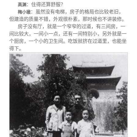
：住得还算舒服？
高渊
：虽然没有电梯，房子的格局也比较老旧，
梅小璈
但建造的质量不错，外观很朴素，那时候也不讲装修。
房子没有厅，就是一个窄窄的过道，有三间房，一
间比较大，一间小一点，还有一间特别小，另外就是一
个厨房，一个小的卫生间。吃饭就挤在过道里，也能坐
得下。