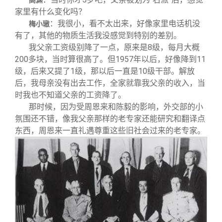
家里有什么变化吗？
：我很小，看不太出来，好像家里电话机没
梅小璈
有了，其他的物质生活我没感觉到特别的差别。
我父亲工资级别降了一点，原来是8级，每月大概
200多块，当时算很高了。但1957年以后，好像降到11
级，后来又提了1级，那以后一直是10级干部。解放
后，我母亲没有出去工作，全家就靠我父亲的收入，当
时我也不知道父亲的工资降了。
那时候，因为受周恩来和陈毅的影响，外交部的小
氛围还不错，像我父亲那样的老专家还能研究和翻译点
东西，周恩来一直礼遇尊重这些旧社会过来的老专家。