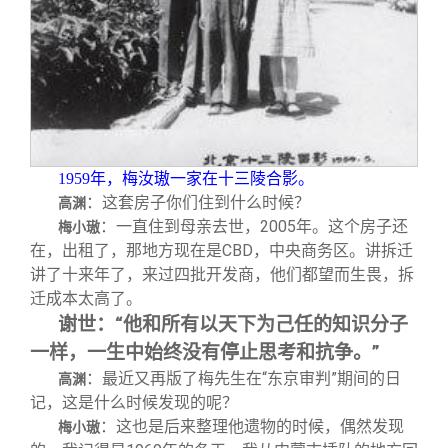
1959
年，梅汝璈一家在十三陵合影。
：这套房子你们住到什么时候？
高渊
：一直住到母亲去世，2005年。这个房子还
梅小璈
在，出租了，那地方现在是CBD，中央商务区。讲拆迁
讲了十来年了，来过四批开发商，他们都望而生畏，拆
迁成本太高了。
谢世：“他和所有以天下为己任的知识分子
一样，一生中始终没有停止思考和抗争。”
：最近又再版了梅先生在“东京审判”期间的日
高渊
记，这是什么时候发现的呢？
：这也是后来整理他遗物的时候，偶然发现
梅小璈