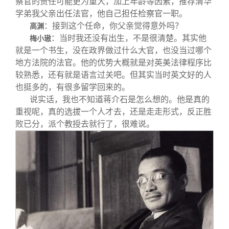
察官的责任可能更为重大，加上年龄等因素，推荐清华
学弟我父亲出任法官，他自己担任检察官一职。
：接到这个任命，你父亲觉得意外吗？
高渊
：当时我还没有出生，不是很清楚。其实他
梅小璈
就是一个书生，没在政界做过什么大官，也没当过哪个
地方法院的法官。他的优势大概就是对英美法律程序比
较熟悉，还有就是语言过关吧。但其实当时英文好的人
也挺多的，有很多留学回来的。
说实话，我也不知道蒋介石是怎么想的。他是真的
重视呢，真的选拔一个人才去，还是走走形式，反正胜
败已分，派个教授去就行了，很难说。