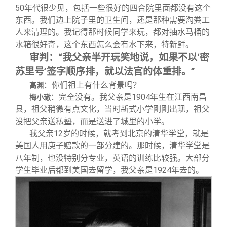
50年代很少见，包括一些很好的四合院里面都没有这个
东西。我们边上院子里的卫生间，还是那种需要淘粪工
人来清理的。我记得那时候同学来玩，都对抽水马桶的
水箱很好奇，这个东西怎么会有水下来，特新鲜。
审判：“我父亲半开玩笑地说，如果不以‘密
苏里号’签字顺序排，就以法官的体重排。”
：你们祖上有什么背景吗？
高渊
：完全没有。我父亲是1904年生在江西南昌
梅小璈
县，祖父稍微有点文化，当时新式小学刚刚出现，祖父
没把父亲送私塾，而是送进了城里的小学。
我父亲12岁的时候，就考到北京的清华学堂，就是
美国人用庚子赔款的一部分建的。那时候，清华学堂是
八年制，也没特别分专业，英语的训练比较强。大部分
学生毕业后都到美国去留学，我父亲是1924年去的。