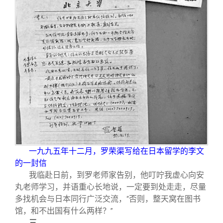
一九九五年十二月，罗荣渠写给在日本留学的李文
的一封信
我临赴日前，到罗老师家告别，他叮咛我虚心向安
丸老师学习，并语重心长地说，一定要到处走走，尽量
多找机会与日本同行广泛交流，
否则，整天窝在图书
“
馆，和不出国有什么两样？
”
三