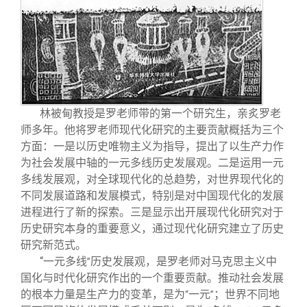
林被甸教授是罗老师带的第一个研究生，亲炙罗老
师多年。他将罗老师现代化研究的主要贡献概括为三个
方面：一是以历史唯物主义为指导，提出了以生产力作
为社会发展中轴的一元多线历史发展观。二是运用一元
多线发展观，对全球现代化的总趋势，对世界现代化的
不同发展道路和发展模式，特别是对中国现代化的发展
进程进行了新的探索。三是显示出开展现代化研究对于
历史研究本身的重要意义，通过现代化研究建立了历史
研究新范式。
“
一元多线
历史发展观，是罗老师对马克思主义中
”
国化与时代化研究作出的一个重要贡献。推动社会发展
的根本力量是生产力的变革，是为
一元
；世界不同地
“
”