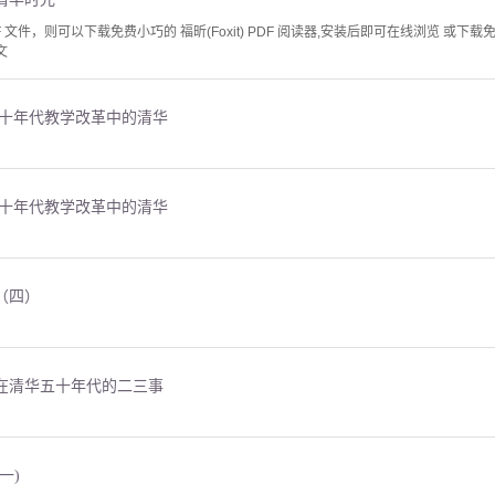
文件，则可以下载免费小巧的 福昕(Foxit) PDF 阅读器,安装后即可在线浏览 或下载免费的 
文
五十年代教学改革中的清华
五十年代教学改革中的清华
（四）
在清华五十年代的二三事
一)