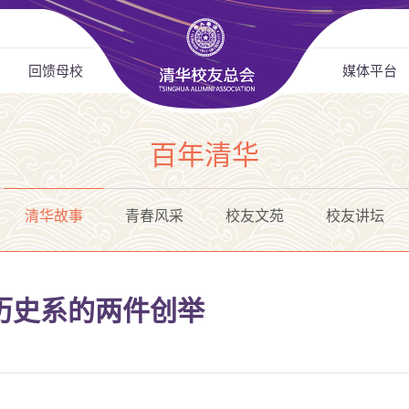
回馈母校
媒体平台
百年清华
清华故事
青春风采
校友文苑
校友讲坛
历史系的两件创举