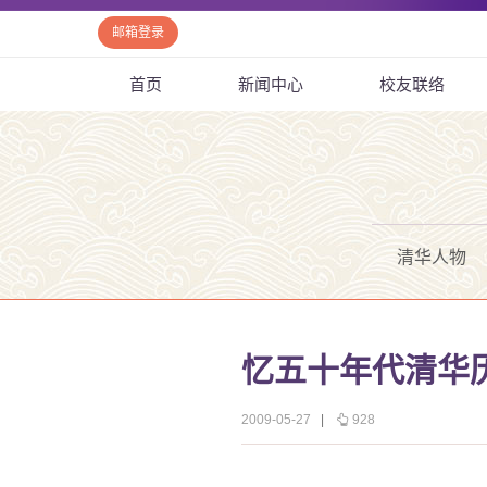
邮箱登录
首页
新闻中心
校友联络
清华人物
忆五十年代清华
2009-05-27
|
928