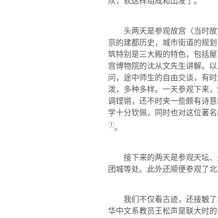
队，就这样组成和出发了。
头两天是参观故宫（当时故
京的建都历史，城市街道的规划
筑特别是三大殿的特色，包括屋
宫博物院的沈从文先生讲解。以
问，途中师生的自由交谈，有时
泼，多种多样。一天参观下来，
调铿锵，还不时夹一些颇有诗意
学十分钦佩，同时也对这位著名
①
。
接下来的两天是参观天坛、
团城等处。此外还顺便参观了北
我们不仅看古迹，还接触了
华中文系教员王松声是联大时的