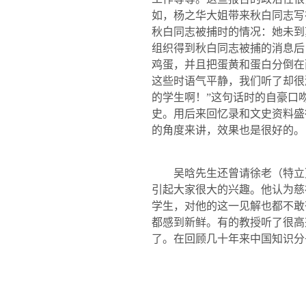
如，杨之华大姐带来秋白同志写
秋白同志被捕时的情况：她未到
组织得到秋白同志被捕的消息后
鸡蛋，并且把蛋黄和蛋白分倒在
这些时语气平静，我们听了却很
的学生啊！”这句话时的自豪口
史。用后来回忆录和文史资料盛
的角度来讲，效果也是很好的。
吴晗先生还曾请徐老（特立
引起大家很大的兴趣。他认为慈
学生，对他的这一见解也都不敢
都感到新鲜。有的教授听了很高
了。在回顾几十年来中国知识分