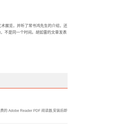
艺术展览，并听了常书鸿先生的介绍，还
动，不是同一个时间。胡如雷的文章发表
Adobe Reader PDF 阅读器,安装后即