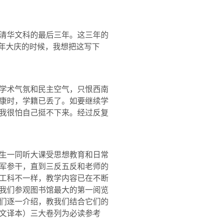
清华文科的最后三年。这三年的
年大庆的时候，我想把这写下
学术气氛和民主空气，只恨西南
康时，学籍已丢了。如要继续学
我很怕自己挺不下来。经过反复
生一同听大课受思想教育和日常
军参干，直到三反五反和老师的
工科不一样，教学内容已在不断
我们参观图书馆最大的第一阅览
们逐一介绍，教我们结合它们的
文译本）三大卷列为必读参考