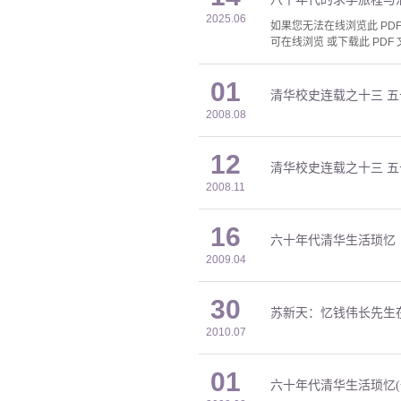
2025.06
如果您无法在线浏览此 PDF 
可在线浏览 或下载此 PDF 
01
清华校史连载之十三 
2008.08
12
清华校史连载之十三 
2008.11
16
六十年代清华生活琐忆
2009.04
30
苏新天：忆钱伟长先生
2010.07
01
六十年代清华生活琐忆(