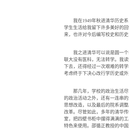
我在
1949
年秋进清华历史系
学生生活给我留下许多美好的回
来，也许对今后编写校史和历史
我之进清华可以说是圆一个
联大没有医科，无法转学。我读
下去，还得经过一次艰难的转学
考虑终于下决心改行学历史或外
那几年，学校的政治生活尽
的政治活动之外，还有一连串的
思想改造，以及最后的院系调整
改革。尽管如此，多年的清华传
室，把四壁书柜中摆得满满的工
特色来使用。邵循正教授的中国