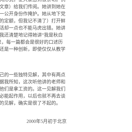
文章）给我们传阅。她讲到她在
一公开身份作掩护。她从地下党
的定额，但我记不清了）打开鲜
活却一点也不能马虎出错。她讲
我还清楚地记得她讲“我是秋白
来，每一篇都会是很好的口述历
还是一种创新，即使仅仅从教学
己的一些独特见解，其中有两点
据我所知，这次听他讲的老师和
他们是拿工资的。这一见解我们
必能起作用，以后也就不再去谈
的见解，确实是很了不起的。
2000
年
5
月初于北京