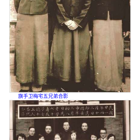
旗手卫梅宅五兄弟合影