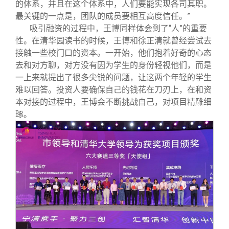
的体系，并且在这个体系中，人们要能实现各司其职。
最关键的一点是，团队的成员要相互高度信任。”
吸引融资的过程中，王博同样体会到了“人”的重要
性。在清华园读书的时候，王博和徐正清就曾经尝试去
接触一些校门口的资本。一开始，他们抱着好奇的心态
去和对方聊，对方没有因为学生的身份轻视他们，而是
一上来就提出了很多尖锐的问题，让这两个年轻的学生
难以回答。投资人要确保自己的钱花在刀刃上，在和资
本对接的过程中，王博会不断挑战自己，对项目精雕细
琢。