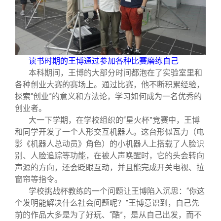
读书时期的王博通过参加各种比赛磨练自己
本科期间，王博的大部分时间都泡在了实验室里和
各种创业大赛的赛场上。通过比赛，他不断积累经验，
探索“创业”的意义和方法论，学习如何成为一名优秀的
创业者。
大一下学期，在学校组织的“星火杯”竞赛中，王博
和同学开发了一个人形交互机器人。这台形似瓦力（电
影《机器人总动员》角色）的小机器人上搭载了人脸识
别、人脸追踪等功能，在被人声唤醒时，它的头会转向
声源的方向，还会眨眼互动，并且能完成开关电视、拉
窗帘等指令。
学校挑战杯教练的一个问题让王博陷入沉思：“你这
个发明能解决什么社会问题呢？”王博意识到，自己先
前的作品大多是为了好玩、“酷”，是从自己出发，而不