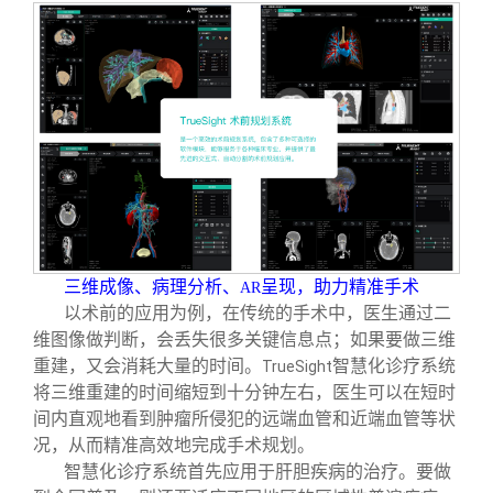
三维成像、病理分析、
呈现，助力精准手术
AR
以术前的应用为例，在传统的手术中，医生通过二
维图像做判断，会丢失很多关键信息点；如果要做三维
重建，又会消耗大量的时间。
智慧化诊疗系统
TrueSight
将三维重建的时间缩短到十分钟左右，医生可以在短时
间内直观地看到肿瘤所侵犯的远端血管和近端血管等状
况，从而精准高效地完成手术规划。
智慧化诊疗系统首先应用于肝胆疾病的治疗。要做