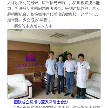
大环境不利的时候，应当韬光养晦，扎实地积累技术能
力，将许多切实的问题思考透彻。等到时机成熟，再大
胆把握机会，积极抓住时代抛出的橄榄枝，这样可以少
走弯路，少交很多“学费”。
创业的本质是以人为本
团队成立初期与董家鸿院士合影
“如果要是知道创业有这么多挑战，这一系列挑战都