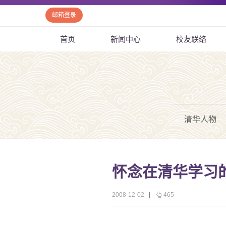
邮箱登录
首页
新闻中心
校友联络
清华人物
怀念在清华学习
2008-12-02
|
465