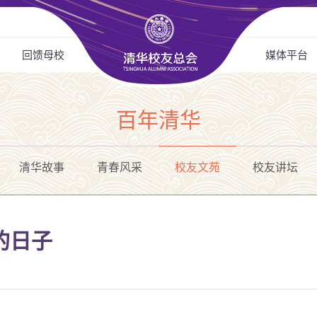
回馈母校
媒体平台
百年清华
清华故事
青春风采
校友文苑
校友讲坛
的日子