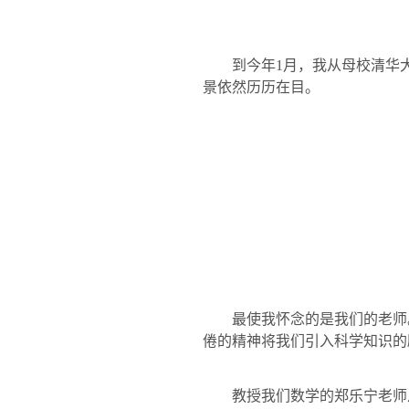
到今年
1
月，我从母校清华
景依然历历在目。
最使我怀念的是我们的老师
倦的精神将我们引入科学知识的
教授我们数学的
郑乐宁
老师