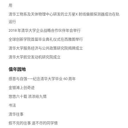
用
清华工物系及天体物理中心研发的立方星X 射线偏振探测器成功在轨
运行
2018 年清华大学企业战略合作伙伴年会举行
全球创新学院首届毕业典礼仪式在西雅图举行
清华大学服务经济与公共政策研究院揭牌成立
清华大学航空发动机研究院成立
值年园地
感恩与自强——纪念清华大学毕业 60 周年
金银滩上创奇迹
悠悠六十载 浓浓给九情
书法
清华往事
叙不完的往事 道不尽的同学情