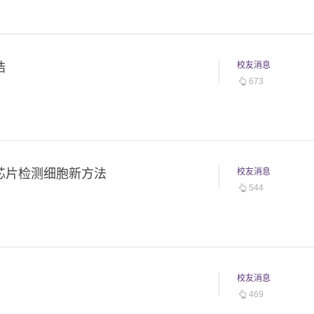
浩
校友消息
673
生芯片检测细胞新方法
校友消息
544
校友消息
469