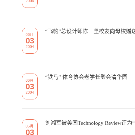
2004
“飞豹”总设计师陈一坚校友向母校赠送
06月
03
2004
“铁马” 体育协会老学长聚会清华园
06月
03
2004
刘湘军被美国Technology Review
06月
03