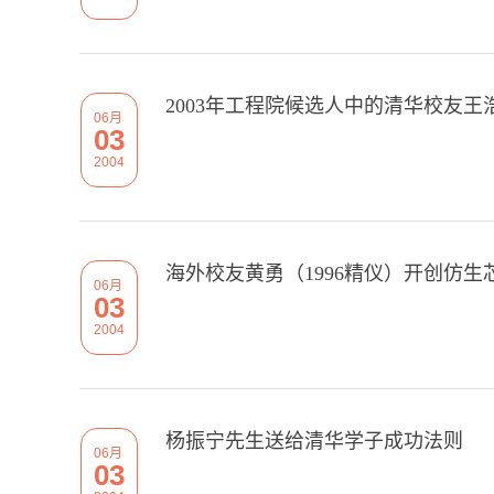
2003年工程院候选人中的清华校友王
06月
03
2004
海外校友黄勇（1996精仪）开创仿
06月
03
2004
杨振宁先生送给清华学子成功法则
06月
03