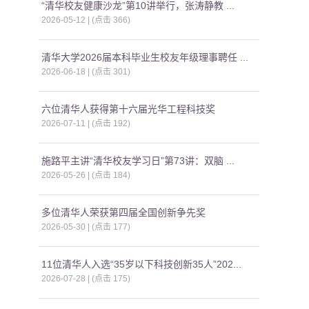
“清华校友健康沙龙”第10讲举行，张涛静教 ...
2026-05-12 | (点击
366
)
清华大学2026届本科毕业生校友年级理事聘任 ...
2026-06-18 | (点击
301
)
六位清华人获得第十六届光华工程科技奖
2026-07-11 | (点击
192
)
施路平主讲“清华校友学习日”第73讲：双脑 ...
2026-05-26 | (点击
184
)
多位清华人荣获第四届全国创新争先奖
2026-05-30 | (点击
177
)
11位清华人入选“35岁以下科技创新35人”202...
2026-07-28 | (点击
175
)