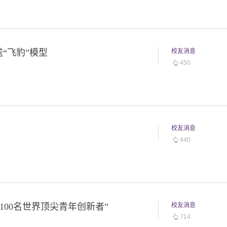
“飞豹”模型
校友消息
450
校友消息
440
评为“100名世界顶尖青年创新者”
校友消息
714