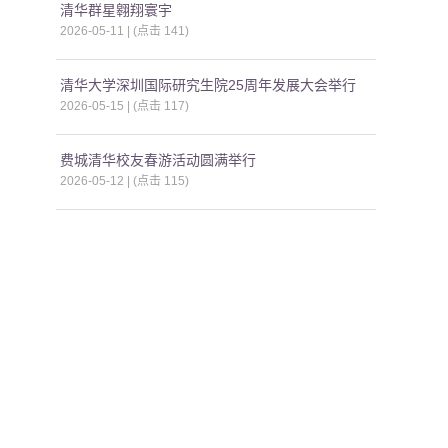
清华群星翱翔寰宇
2026-05-11 | (点击
141
)
清华大学深圳国际研究生院25周年发展大会举行
2026-05-15 | (点击
117
)
费城清华校友春游活动圆满举行
2026-05-12 | (点击
115
)