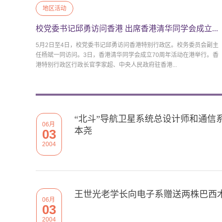
地区活动
校党委书记邱勇访问香港 出席香港清华同学会成立...
5月2日至4日，校党委书记邱勇访问香港特别行政区。校务委员会副主
任杨斌一同访问。3日，香港清华同学会成立70周年活动在港举行。香
港特别行政区行政长官李家超、中央人民政府驻香港...
“北斗”导航卫星系统总设计师和通信系
06月
本尧
03
2004
王世光老学长向电子系赠送两株巴西
06月
03
2004