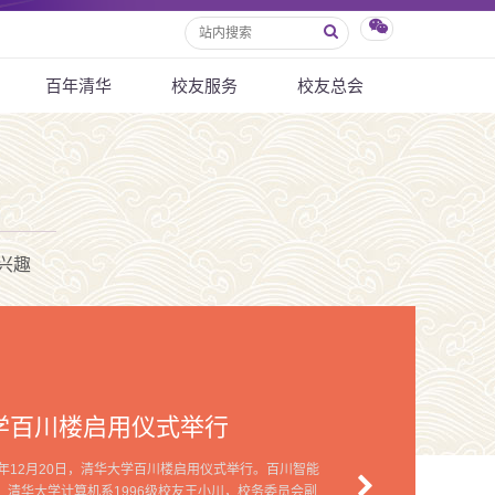
百年清华
校友服务
校友总会
兴趣
学百川楼启用仪式举行
5年12月20日，清华大学百川楼启用仪式举行。百川智能
、清华大学计算机系1996级校友王小川，校务委员会副