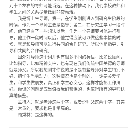
到十个左右的导师可能当选。在这种推动下，我们学校教师和
学生之间的关系尽量做到非常融洽。
我是博士生导师，第一，在学生刚刚进入到研究生阶段的
时候，作为一个导师主要是指导；第二，在研究生学习一段时
间，他已经有了一些想法以后，作为一个导师要对他进行引
导，他工作一段时间以后，他觉得应该可以做这些事情的时
候，就是和导师可以进行共同的合作研究。所以他是指导，引
导和共同的合作研究。
国外对导师这个词儿也有很多不同的英语，比如说顾问，
比如指导，比如精神支柱，也有现在我们传统中国美德的导师
就是师父。所以我想刚才你说的是不是有些导师对学生特别不
好，把学生当劳动力，这种情况也是个别的，一定要关爱学
生，和学生做朋友，真正和学生心交心，这样才能把工作搞
好。你谈的问题是应当值得我们警惕的，也值得所有的导师认
真地借鉴。
主持人：就是老师这两个字，或者说师父这两个字，其实
是非常重的，要求也是非常高的。
顾秉林：是这样的。