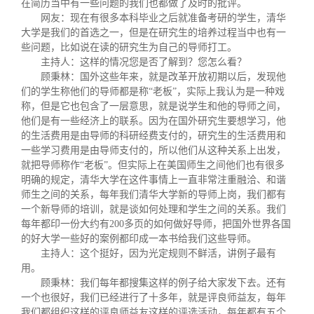
在简历当中有一些问题的我们也都做了及时的批评。
网友：现在有很多本科毕业之后就准备考研的学生，清华
大学是我们的首选之一，但是在研究生的培养过程当中也有一
些问题，比如说在读的研究生为自己的导师打工。
主持人：这样的情况您是否了解到？您怎么看？
顾秉林：国外这些年来，就是改革开放初期以后，发现他
们的学生称他们的导师都是称“老板”，实际上我认为是一种戏
称，但是它也包含了一层意思，就是说学生和他的导师之间，
他们是有一些经济上的联系。因为在国外研究生要想学习，他
的生活费用是由导师的科研经费支付的，研究生的生活费用和
一些学习费用是由导师支付的，所以他们从这种关系上出发，
就把导师称作“老板”。但实际上在美国师生之间他们也有很多
明确的规定，清华大学在这件事情上一直非常注重融洽、和谐
师生之间的关系，每年我们清华大学新的导师上岗，我们都有
一个新导师的培训，就是谈如何处理和学生之间的关系。我们
每年都印一份大约有
200
多页的如何做好导师，把国外世界各国
的好大学一些好的案例都印成一本书给我们这些导师。
主持人：这个挺好，因为光定规则不鲜活，讲例子最有
用。
顾秉林：我们每年都搜集这样的例子给大家发下去。还有
一个也很好，我们已经进行了十多年，就是评良师益友，每年
我们都组织这样的评良师益友这样的评选活动，每年都有五个