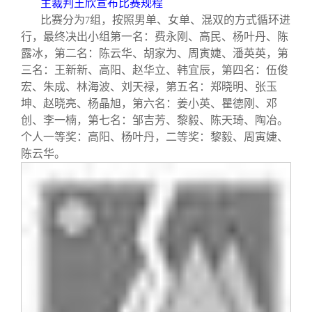
主裁判王欣宣布比赛规程
比赛分为
组，按照男单、女单、混双的方式循环进
7
行，最终决出小组第一名：费永刚、高民、杨叶丹、陈
露冰，第二名：陈云华、胡家为、周寅婕、潘英英，第
三名：王新新、高阳、赵华立、韩宜辰，第四名：伍俊
宏、朱成、林海波、刘天禄，第五名：郑晓明、张玉
坤、赵晓亮、杨晶旭，第六名：姜小英、瞿德刚、邓
创、李一楠，第七名：邹吉芳、黎毅、陈天琦、陶冶。
个人一等奖：高阳、杨叶丹，二等奖：黎毅、周寅婕、
陈云华。