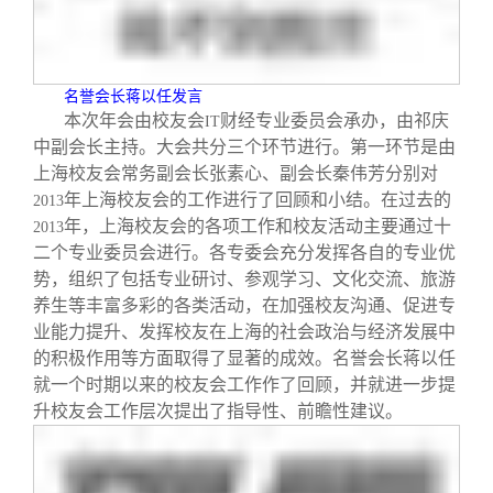
名誉会长蒋以任发言
本次年会由校友会
财经专业委员会承办，由祁庆
IT
中副会长主持。大会共分三个环节进行。第一环节是由
上海校友会常务副会长张素心、副会长秦伟芳分别对
年上海校友会的工作进行了回顾和小结。在过去的
2013
年，上海校友会的各项工作和校友活动主要通过十
2013
二个专业委员会进行。各专委会充分发挥各自的专业优
势，组织了包括专业研讨、参观学习、文化交流、旅游
养生等丰富多彩的各类活动，在加强校友沟通、促进专
业能力提升、发挥校友在上海的社会政治与经济发展中
的积极作用等方面取得了显著的成效。名誉会长蒋以任
就一个时期以来的校友会工作作了回顾，并就进一步提
升校友会工作层次提出了指导性、前瞻性建议。