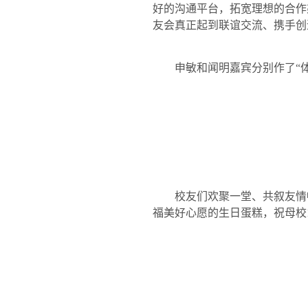
好的沟通平台，拓宽理想的合作
友会真正起到联谊交流、携手创
申敏和闻明嘉宾分别作了“
校友们欢聚一堂、共叙友情
福美好心愿的生日蛋糕，祝母校