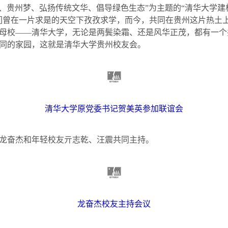
情、贵州梦、弘扬传统文华、倡导绿色生态”为主题的“清华大学建
们曾在一片求是的天空下孜孜求学，而今，共同在贵州这片热土
母校——清华大学，无论是两鬓染霜、还是风华正茂，都有一个
同的家园，这就是清华大学贵州校友会。
清华大学原党委书记贺美英参加联谊会
龙奋杰和年轻校友亓志乾、汪震共同主持。
龙奋杰校友主持会议