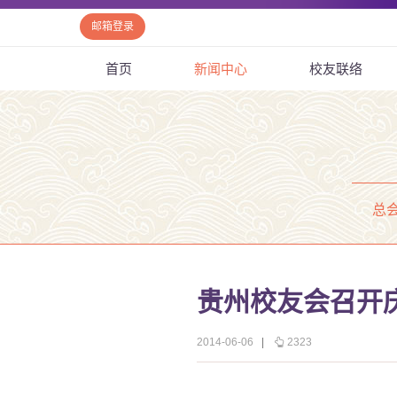
邮箱登录
首页
新闻中心
校友联络
总
贵州校友会召开庆
2014-06-06
|
2323