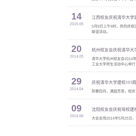
14
江西校友庆祝清华大学建
2015.05
5月9日上午9时，热烈庆祝
联谊活动。
20
杭州校友会庆祝清华大学
2014.05
清华大学杭州校友会2014
工业大学师生活动中心举行
29
庆祝清华大学建校103
2014.04
阳春四月，满园芳菲，校庆
09
沈阳校友会庆祝母校建校
2014.06
大会会场2014年5月25