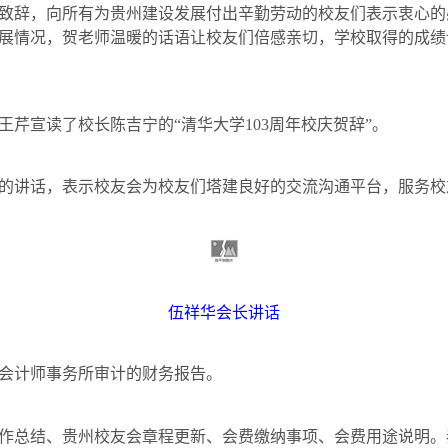
致辞，向所有为贵州建设发展付出辛勤劳动的校友们表示衷心的
展情况，贺老师温暖的话语让校友们倍感亲切，学校取得的成绩
王芹宣读了校长陈吉宁的“清华大学
103
周年校庆贺辞”。
的讲话，表示校友会为校友们塔建良好的交流沟通平台，服务校
伍祥华会长讲话
会计师事务所审计的财务报告。
作总结、贵州校友会章程更新、会费缴纳事项、会费用途说明。