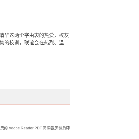
清华这两个字由衷的热爱，校友
物的校训，联谊会在热烈、温
Adobe Reader PDF 阅读器,安装后即