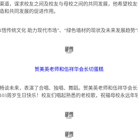
渠道，谋求校友之间及校友与母校之间的共同发展，他希望校友
造和共同发展的促进作用。
体悟传统文化 助力现代市场”、“绿色墙材的现状及未来发展趋势
贺美英老师和伍祥华会长切蛋糕
畅谈未来，表演了合唱、独唱、舞蹈。贺美英老师和伍祥华会长
103
周岁生日快乐！校友们唱起熟悉的老校歌，祝福母校永远年