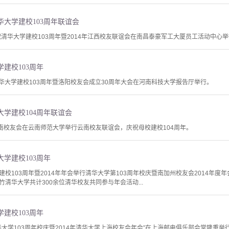
大学建校103周年联谊会
祝清华大学建校103周年暨2014年江西校友联谊会在南昌泰豪军工大厦员工活动中心举
建校103周年
清华大学建校103周年暨洛阳校友会成立30周年大会在河南科技大学报告厅举行。
学建校104周年联谊会
云南校友会在云南师范大学举行云南校友联谊会，庆祝母校建校104周年。
学建校103周年
校103周年暨2014年年会举行清华大学第103周年校庆暨南加州校友会2014年度
清华大学共计300余位清华校友共同参与年会活动...
建校103周年
“清华大学103周年校庆暨2014年清华大学上海校友会年会”在上海邮电俱乐部会堂隆重举