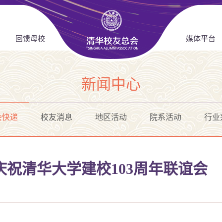
回馈母校
媒体平台
新闻中心
会快递
校友消息
地区活动
院系活动
行业
祝清华大学建校103周年联谊会