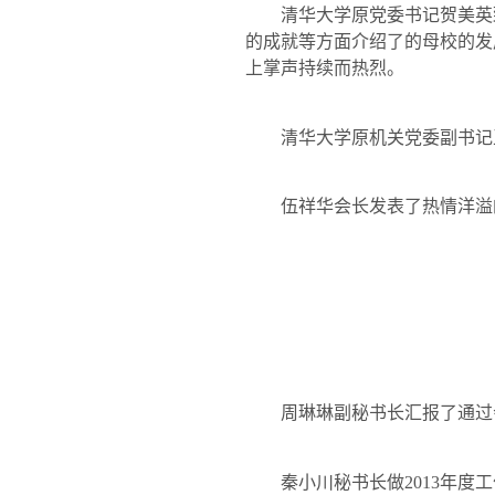
清华大学原党委书记贺美英
的成就等方面介绍了的母校的发
上掌声持续而热烈。
清华大学原机关党委副书记
伍祥华会长发表了热情洋溢
周琳琳副秘书长汇报了通过
秦小川秘书长做
2013
年度工