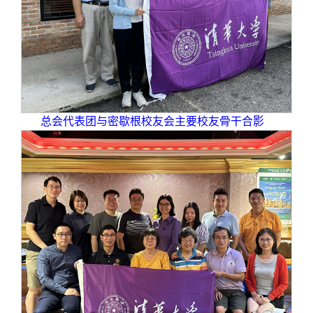
总会代表团与密歇根校友会主要校友骨干合影