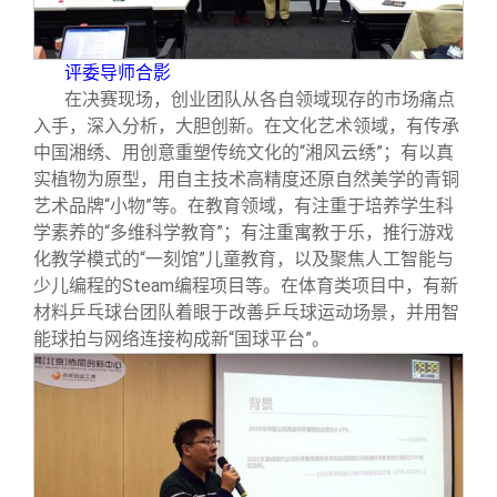
评委导师合影
在决赛现场，创业团队从各自领域现存的市场痛点
入手，深入分析，大胆创新。在文化艺术领域，有传承
中国湘绣、用创意重塑传统文化的“湘风云绣”；有以真
实植物为原型，用自主技术高精度还原自然美学的青铜
艺术品牌“小物”等。在教育领域，有注重于培养学生科
学素养的“多维科学教育”；有注重寓教于乐，推行游戏
化教学模式的“一刻馆”儿童教育，以及聚焦人工智能与
少儿编程的Steam编程项目等。在体育类项目中，有新
材料乒乓球台团队着眼于改善乒乓球运动场景，并用智
能球拍与网络连接构成新“国球平台”。