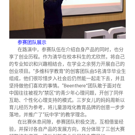
参赛团队展示
在路演中，参赛队伍在介绍自身产品的同时，也分
享了创业历程。作为清华在校本科生的尤欣然，将自己
的专业知识和兴趣相结合，在学业之余努力开展自己的
创业项目。“多维科学教育”的创客团队由5名清华毕业生
组成，他们很珍惜步入社会后仍然能一起走下去，并且
坚持做他们喜欢的事情。“Beenthere”团队敢于面对在
中国往往被视为“禁区”的青少年心理问题，开创了同伴
互助、个性化心理支持的模式。三岁女儿的妈妈周新以
育儿经历为参考，将儿童游戏化教育品牌的创意一步步
落地，并推广了“玩中学”的教学理念。
在比赛休息间隙，参赛团队积极交流，互相借鉴经
验，并探讨各自产品的发展方向，充分体现了三创大赛