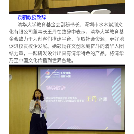
袁驷教授致辞
清华大学教育基金会副秘书长、深圳市水木紫荆文
化有限公司董事长王丹在致辞中表示，清华大学教育基
金会致力于为创客们搭建平台、争取社会资源，更好地
促进校友校企发展。她鼓励在文创领域奋斗的清华人团
结力量，一起研发设计出具有清华特色的产品，将清华
乃至中国文化传播到世界各地。