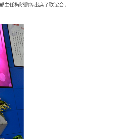
部主任梅晓鹏等出席了联谊会，