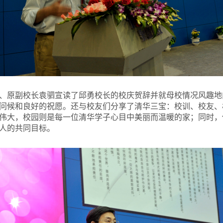
、原副校长袁驷宣读了邱勇校长的校庆贺辞并就母校情况风趣地
问候和良好的祝愿。还与校友们分享了清华三宝：校训、校友、
伟大，校园则是每一位清华学子心目中美丽而温暖的家；同时，
人的共同目标。