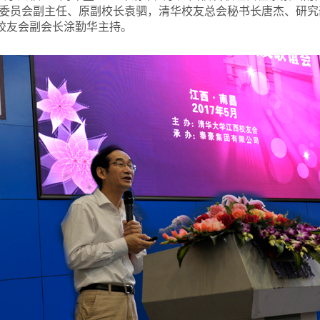
委员会副主任、原副校长袁驷，清华校友总会秘书长唐杰、研究
西校友会副会长涂勤华主持。