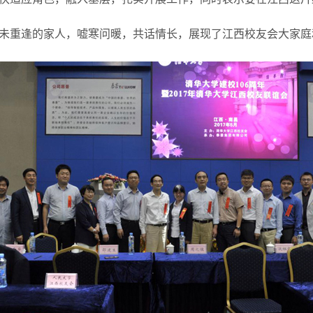
未重逢的家人，嘘寒问暖，共话情长，展现了江西校友会大家庭