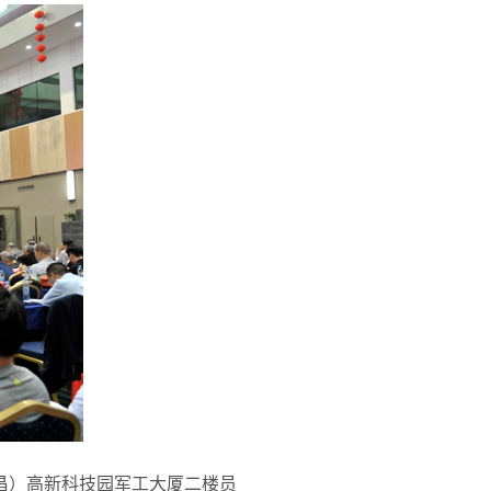
南昌）高新科技园军工大厦二楼员