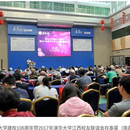
大学建校106周年暨2017年清华大学江西校友联谊会在泰豪（