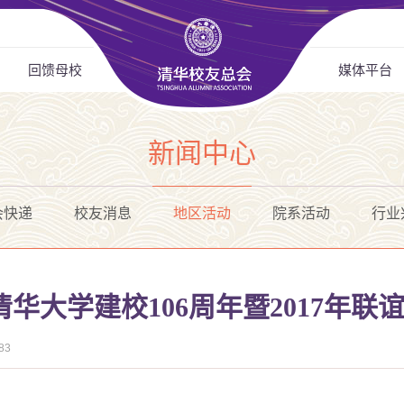
回馈母校
媒体平台
新闻中心
会快递
校友消息
地区活动
院系活动
行业
华大学建校106周年暨2017年联
83