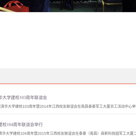
大学建校103周年联谊会
祝清华大学建校103周年暨2014年江西校友联谊会在南昌泰豪军工大厦员工活动中心举
校104周年联谊会举行
清华大学建校104周年暨2015年江西校友联谊会在泰豪（南昌）高新科技园军工大厦