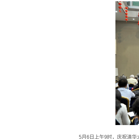
5
月6日上午9时，庆祝清华