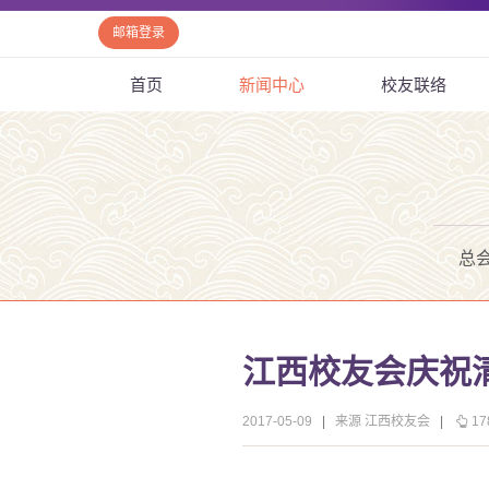
邮箱登录
首页
新闻中心
校友联络
总
江西校友会庆祝清
2017-05-09
|
来源 江西校友会
|
17