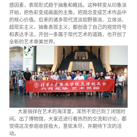
感因素，表现形式趋于抽象和概括。这种转变从印象派
开始，把色彩变成画面的主角，把观念变成艺术作品中
的核心价值。后来的诸多现代流派如野兽派、立体派、
超现实主义、抽象表现主义，都创造了自己的视觉符号
和表达手法，开创一条属于现代艺术的道路，也开创了
全新的艺术审美世界。
大家徜徉在艺术的海洋里，浑然不觉已到了闭馆时
间。出了博物馆，大家还进行着热烈的交流和讨论，都
觉得这次参观收获极大，意犹未尽，并期待下次的活
动。