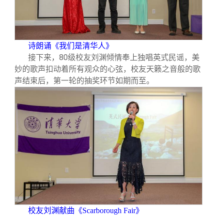
诗朗诵《我们是清华人》
接下来，80级校友刘渊倾情奉上独唱英式民谣，美
妙的歌声扣动着所有观众的心弦，校友天籁之音般的歌
声结束后，第一轮的抽奖环节如期而至。
校友刘渊献曲《Scarborough Fair》