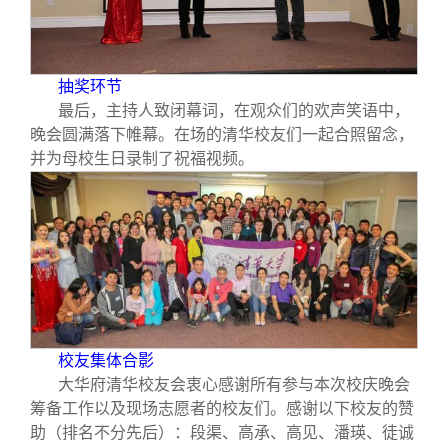
抽奖环节
最后，主持人致闭幕词，在观众们的欢声笑语中，
晚会圆满落下帷幕。在场的清华校友们一起合照留念，
并为母校生日录制了祝福视频。
校友集体合影
大华府清华校友会衷心感谢所有参与本次校庆晚会
筹备工作以及现场志愿者的校友们。感谢以下校友的赞
助（排名不分先后）：段渠、高承、高见、潘瑛、徒诚