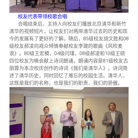
校友代表带领校歌合唱
合唱结束后，主持人向校友们播放北京清华和新竹
清华的视频短片，让校友们对两岸清华过去的历史和现
今的发展有了更好的了解。随后，85级校友胡文胜和08
级校友郝凌向观众倾情奉献校友李建的歌曲《风吹麦
浪》。80级王宏模，04级闫瑾，08级郝凌和10级王硕
四位校友为晚会献上诗词朗诵，朗诵内容是81级校友古
丽蓉为本次校庆创作的诗词《我们是清华人》。诗词简
述了清华历史，同时回忆了难忘的校园生活。清华人，
这既是我们的名称，也是我们的职责、我们的骄傲。