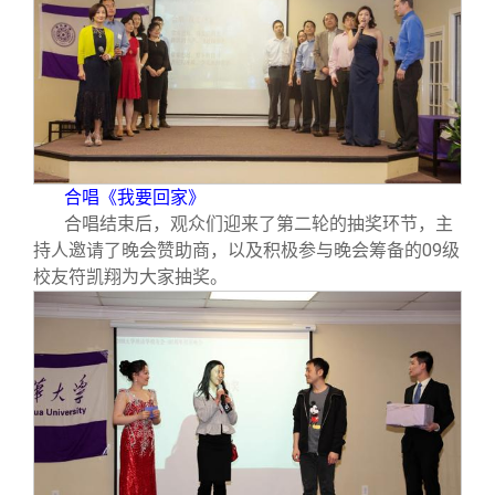
合唱《我要回家》
合唱结束后，观众们迎来了第二轮的抽奖环节，主
持人邀请了晚会赞助商，以及积极参与晚会筹备的09级
校友符凯翔为大家抽奖。