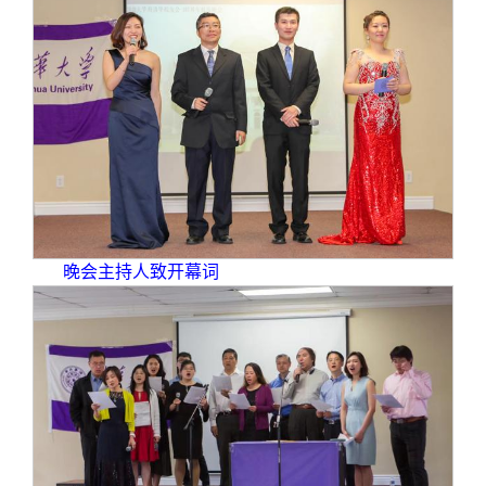
晚会主持人致开幕词