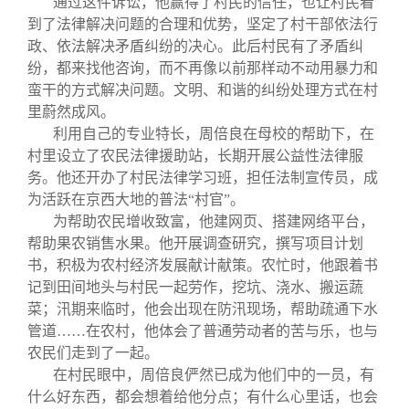
通过这件诉讼，他赢得了村民的信任，也让村民看
到了法律解决问题的合理和优势，坚定了村干部依法行
政、依法解决矛盾纠纷的决心。此后村民有了矛盾纠
纷，都来找他咨询，而不再像以前那样动不动用暴力和
蛮干的方式解决问题。文明、和谐的纠纷处理方式在村
里蔚然成风。
利用自己的专业特长，周倍良在母校的帮助下，在
村里设立了农民法律援助站，长期开展公益性法律服
务。他还开办了村民法律学习班，担任法制宣传员，成
为活跃在京西大地的普法“村官”。
为帮助农民增收致富，他建网页、搭建网络平台，
帮助果农销售水果。他开展调查研究，撰写项目计划
书，积极为农村经济发展献计献策。农忙时，他跟着书
记到田间地头与村民一起劳作，挖坑、浇水、搬运蔬
菜；汛期来临时，他会出现在防汛现场，帮助疏通下水
管道……在农村，他体会了普通劳动者的苦与乐，也与
农民们走到了一起。
在村民眼中，周倍良俨然已成为他们中的一员，有
什么好东西，都会想着给他分点；有什么心里话，也会