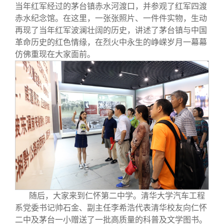
当年红军经过的茅台镇赤水河渡口，并参观了红军四渡
赤水纪念馆。在这里，一张张照片、一件件实物，生动
再现了当年红军波澜壮阔的历史，讲述了茅台镇与中国
革命历史的红色情缘，在烈火中永生的峥嵘岁月一幕幕
仿佛重现在大家面前。
随后，大家来到仁怀第二中学。清华大学汽车工程
系党委书记帅石金、副主任李希浩代表清华校友向仁怀
二中及茅台一小赠送了一批高质量的科普及文学图书。