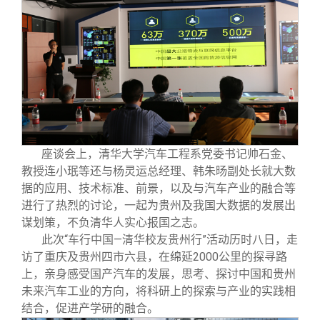
座谈会上，清华大学汽车工程系党委书记帅石金、
教授连小珉等还与杨灵运总经理、韩朱旸副处长就大数
据的应用、技术标准、前景，以及与汽车产业的融合等
进行了热烈的讨论，一起为贵州及我国大数据的发展出
谋划策，不负清华人实心报国之志。
此次“车行中国—清华校友贵州行”活动历时八日，走
访了重庆及贵州四市六县，在绵延2000公里的探寻路
上，亲身感受国产汽车的发展，思考、探讨中国和贵州
未来汽车工业的方向，将科研上的探索与产业的实践相
结合，促进产学研的融合。