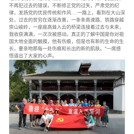
不再犯过去的错误，不断修正党的过失，严肃党的纪
律，发扬党的优良传统和作风……一路上，看到在大山深
处，过去的贫穷在逐渐改善，一条条高速路、铁路穿越
崇山峻岭，一座座高耸入云的桥梁连接着过去与未来，
我收获满满，一次次被感动。真正的了解中国是你对祖
国大地全面的触摸，他有伤痕，但是也有新的生命的生
长，要亲吻那每一处伤痕和长出的新的肌肤。”一席感
悟道出了大家的心声。