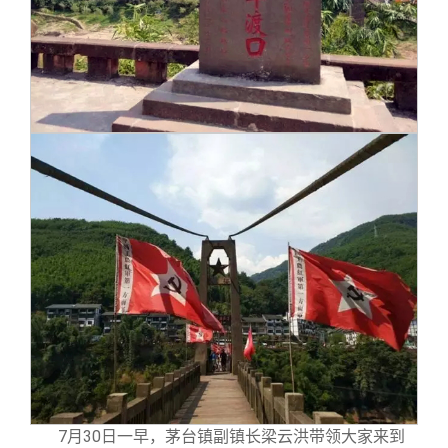
7
月30日一早，茅台镇副镇长梁云洪带领大家来到