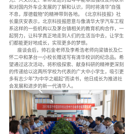
和对国内外车企发展的了解和认识，同时将清华“自强
不息，厚德载物”的精神带到各地。《北京科技报》社
长童庆安表示，北京科技报愿意与像清华大学汽车工程
系这样的一些机构以及茅台镇相关的教育机构合作，一
起努力，让科学真正地走到人们的生活当中去，让学生
们都能更好地成长，实现更多的梦想。
座谈会后，帅石金老师及李希浩老师向梁镇长及仁
怀二中和茅台一小校长赠送写有清华校训的纪念品。希
望通过这次活动，将积极探索、献身科研的精神更深刻
的传递给以这两所学校为代表的广大中小学生，吸引更
多有志少年“为中华之崛起”而读书，他日成长为推进社
会发展和进步的新一代清华人。