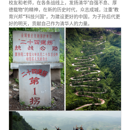
校友和老师，在各条战线上，发扬清华“自强不息、厚
德载物”的精神，在新的历史时代，众志成城，注重“教
育兴邦”“科技兴国”，为建设更好的中国，为子孙后代更
好的明天，贡献自己作为清华人的力量。