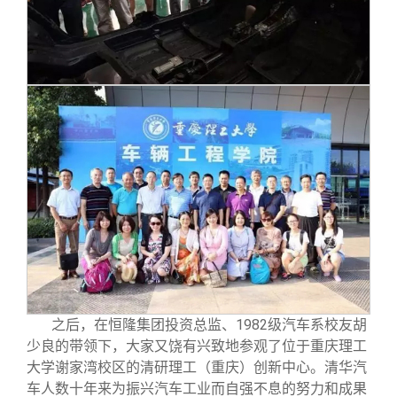
之后，在恒隆集团投资总监、1982级汽车系校友胡
少良的带领下，大家又饶有兴致地参观了位于重庆理工
大学谢家湾校区的清研理工（重庆）创新中心。清华汽
车人数十年来为振兴汽车工业而自强不息的努力和成果