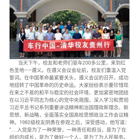
当天下午，校友和老师们驱车200多公里，来到红
色圣地——遵义。在遵义会议会址前，校友们重温入党
誓词。在中国革命最紧要关头，遵义会议的召开，成功
地扭转了中国革命的历史命运。大家纷纷表示要珍惜现
在来之不易的和平与稳定的社会环境、更加紧密地团结
在以习近平同志为核心的党中央周围，深入学习和贯彻
习近平总书记系列重要讲话精神和治国理政新理念、新
思想、新战略，全面落实全国高校思想政治工作会议精
神。1982级校友阴勇在参观之后，深受感动，他写道：
“……入党是为了一种荣誉，一种责任和担当，是为了在
组织内成长，是为了做好一个人，是为了为人民服务。