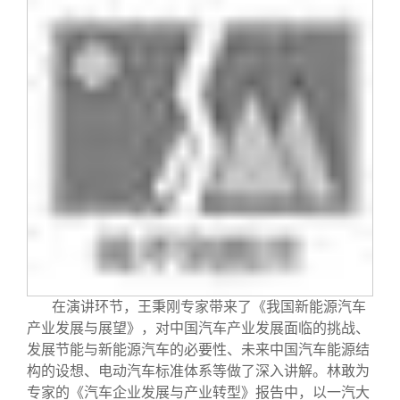
校友文苑
三创大赛
会长致辞
校友讲坛
实用信息
总会章程
校友视界
理事会名单
制度法规
联系我们
在演讲环节，王秉刚专家带来了《我国新能源汽车
产业发展与展望》，对中国汽车产业发展面临的挑战、
发展节能与新能源汽车的必要性、未来中国汽车能源结
构的设想、电动汽车标准体系等做了深入讲解。林敢为
专家的《汽车企业发展与产业转型》报告中，以一汽大