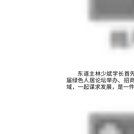
东道主林少斌学长首
届绿色人居论坛举办、招
域，一起谋求发展，是一件