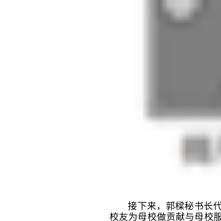
接下来，郭樑秘书长
校友为母校做贡献与母校