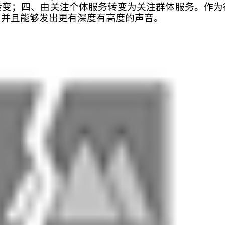
转变；四、由关注个体服务转变为关注群体服务。作为
，并且能够发出更有深度有高度的声音。