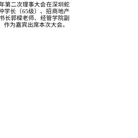
013年第二次理事大会在深圳蛇
仲学长（65级）、招商地产
秘书长郭樑老师、经管学院副
、作为嘉宾出席本次大会。