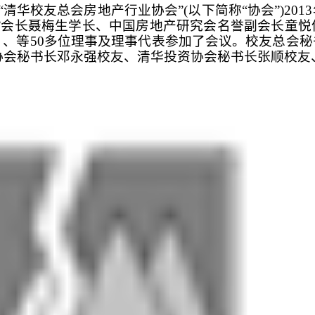
午，“清华校友总会房地产行业协会”(以下简称“协会”)2
”会长聂梅生学长、中国房地产研究会名誉副会长童悦
）、等50多位理事及理事代表参加了会议。校友总会
协会秘书长邓永强校友、清华投资协会秘书长张顺校友