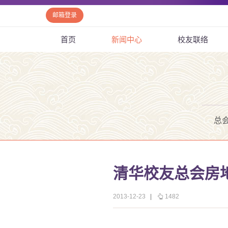
邮箱登录
首页
新闻中心
校友联络
总
清华校友总会房地
2013-12-23
|
1482