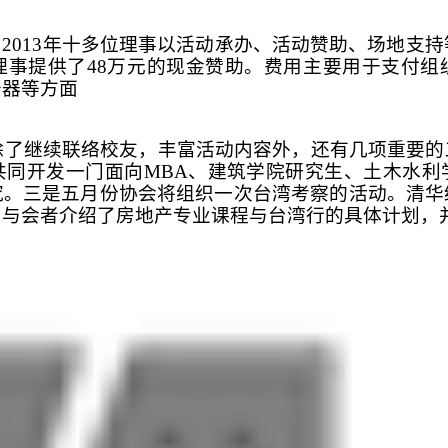
2013年十多位理事以活动承办、活动赞助、场地支持
理事提供了48万元的现金赞助。费用主要用于支付组
务器等方面
会除了继续联络校友，丰富活动内容外，还有几项重要
共同开发一门面向MBA、建筑学院研究生、土木水利
究。三是五月份协会将组织一次台湾考察的活动。清华
向与会者介绍了房地产专业课程与台湾行的具体计划，