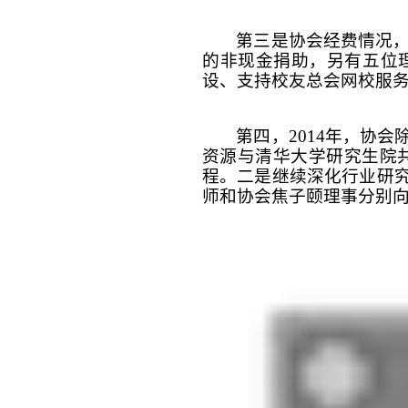
第三是协会经费情况，
的非现金捐助，另有五位
设、支持校友总会网校服
第四，2014年，协
资源与清华大学研究生院
程。二是继续深化行业研
师和协会焦子颐理事分别