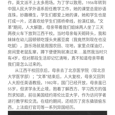
作，英文派不上太多用场。为了学以致用，
年转到
1956
中国人民大学外语系担任教学工作，她的课堂总是妙语
连珠，妙趣横生，学生们都爱上她的课，她和学生也是
打成一片，还喜欢给学生们搭桥牵线，扮演红娘。“文
革”期间，人大解散，母亲带着我们姐妹两人坐了三天
两夜火车下放到江西干校。当时母亲每天砌砖头，我和
妹妹在幼儿园顿顿吃馒头夹酱豆腐（我竟然到现在也没
吃腻），游乐场就是周围农田、坟地，家里点煤油灯，
房间里老鼠乱窜，蹲下便便狗就凑过来……虽然我当时只
有
岁，但对那段生活却记忆清晰，真不知道母亲带着
4
我们是怎么过来的。
从江西干校回京后，母亲去了北京医学院（现北京
大学医学部）；“文革”结束后，人大复校，母亲又回到
人大担任英语教授。
年，国门已经开放，母亲虽已
1982
岁，但求学永无止境，抱着了解西方、学习西方的强
55
烈求知欲，前往美国纽约哥伦比亚大学，作为访问学者
进行教学和交流。在纽约期间，还经历了房东撬锁偷东
西，上法庭打官司等一系列异国经历。