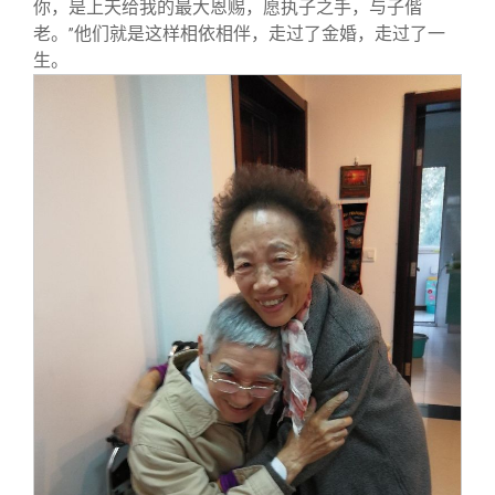
你，是上天给我的最大恩赐，愿执子之手，与子偕
老。
他们就是这样相依相伴，走过了金婚，走过了一
”
生。