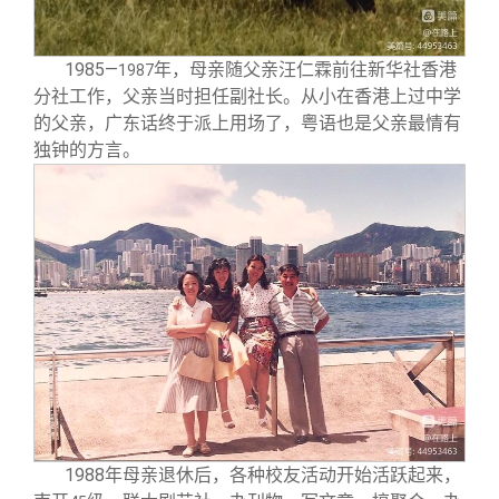
1985
—
年，母亲随父亲汪仁霖前往新华社香港
1987
分社工作，父亲当时担任副社长。从小在香港上过中学
的父亲，广东话终于派上用场了，粤语也是父亲最情有
独钟的方言。
1988
年母亲退休后，各种校友活动开始活跃起来，