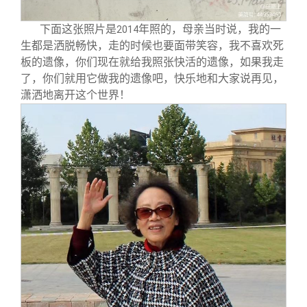
下面这张照片是
年照的，母亲当时说，我的一
2014
生都是洒脱畅快，走的时候也要面带笑容，我不喜欢死
板的遗像，你们现在就给我照张快活的遗像，如果我走
了，你们就用它做我的遗像吧，快乐地和大家说再见，
潇洒地离开这个世界！