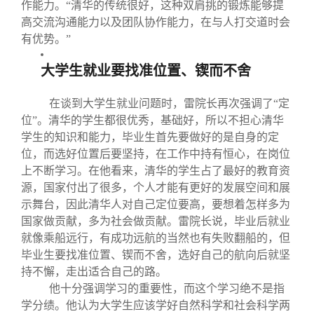
作能力。“清华的传统很好，这种双肩挑的锻炼能够提
高交流沟通能力以及团队协作能力，在与人打交道时会
有优势。”
大学生就业要找准位置、锲而不舍
在谈到大学生就业问题时，雷院长再次强调了“定
位”。清华的学生都很优秀，基础好，所以不担心清华
学生的知识和能力，毕业生首先要做好的是自身的定
位，而选好位置后要坚持，在工作中持有恒心，在岗位
上不断学习。在他看来，清华的学生占了最好的教育资
源，国家付出了很多，个人才能有更好的发展空间和展
示舞台，因此清华人对自己定位要高，要想着怎样多为
国家做贡献，多为社会做贡献。雷院长说，毕业后就业
就像乘船远行，有成功远航的当然也有失败翻船的，但
毕业生要找准位置、锲而不舍，选好自己的航向后就坚
持不懈，走出适合自己的路。
他十分强调学习的重要性，而这个学习绝不是指
学分绩。他认为大学生应该学好自然科学和社会科学两