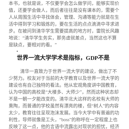
本书，也就是说，不仅要学会怎么做学问，能够实现价
值，还要学会做人，而后者往往是没有课本的，需要个
人从周围生活中寻找体会，管理、沟通等能力就是在生
活中得到学习和锻炼的，要在生活的点点滴滴中寻求进
步。在被问到清华学生需要提高的地方时，雷院长风趣
地说：“清华学生务实，那务虚就差点，当然这也不算
是缺点，要相对的看。”
世界一流大学学术是指标，GDP不是
清华一直致力于世界一流大学的建设，做出了不
少努力。校友对于当前的大学教育以及世界一流大学的
建设也有自己独特的看法。他从宏观角度讲中国教育，
认为中国的高校是“大楼多、大师少”，然而这种状态却
不是一朝一夕能改变的。清华北大这样的名校有大师的
熏陶，而普通的学校虽然有漂亮的楼，但“树人”的内容
太少，教育往往呈现泡沫发展。当今大学中有普遍的功
利性，导师就像是工头，“boss”的称呼在一定程度上也
反映了这一点，他的言语中流露出对现状的担忧，经济