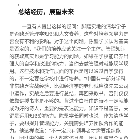
总结经历，展望未来
一直有人提出这样的疑问：脚踏实地的清华学子
是否缺乏管理学知识和人文素养，这些对培养领导力是
否会有不利的影响。对于这个问题，陈坚学长认为答案
是否定的，“我们的培养应该关注一个主体。管理知识
的获取其实也是学习能力的问题，如果在学校能培养出
强大的自学和改进的能力，当你去做管理时就能现学现
用。这些技术和操作层面的东西是可以通过自学获得
的，不一定要在学校中进行培养。”中国有一部分学科
非常缺乏实战经验，比如经济学的老师就应该先去公司
中运作，实战之后要进行总结，再回来教书，否则仅仅
依靠讲授书本是不够的。背过李白杜甫的诗不一定就能
成为好的诗人，重要的是表达能力。知识不是智慧，关
键是运用知识的能力。陈坚学长同时也说，作为清华学
子，要想提升管理能力，关键需要培养团队合作的能
力。他这样说道：“不一定只有领导者才需要组织能
力，团队中的每一个人都应该具备，因为即使是个人负