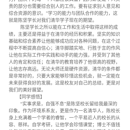
责的部分也需要综合别人的工作。要有征求别人意见和
综合资源的意识。”学习的能力与团队合作的能力，这
就是陈坚学长对我们清华学子现在的期望。
陈坚学长之所以能在工作和生活中取得这样的成
绩，主要还是得益于在清华的经历和积累。坚实的知识
基础和综合素养让他能够成功应对各种问题，在这个过
程中不断提高自信心；清华脚踏实地、行胜于言的作风
让他在实际工作中实践和动手的能力强，并受到了其他
人的肯定和信任；在清华的教育培养了他很高的视野，
让他志存高远。无论大师还是硬件资源，清华的条件都
是非常好的，只要大家能够珍惜这些机会，就一定能在
未来获得良好的发展。这是校友对自己的总结，更是对
我们的美好展望。
【同学感悟】
“实事求是，自强不息”是陈坚校长留给我最深的
印象。作为环境系系友，更是作为一名清华人，陈校长
身上充满着一个学者的睿智，一个平易近人的校长的从
容、慈祥。自学考研，让他学会珍惜课堂；博士不值钱