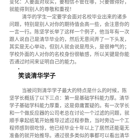
变化：人要面对现实，要相信不管在哪，只要做得好，
就能得到别人的尊敬和重视！
清华的学生一定要学会面对名校毕业出来的诸多
问题，特别是别人对你的期待值会高一些，会注意你的
一言一行。陈坚学长举了这样一个例子，他当年有一次
跟人说自己是清华毕业的，然后无意间弄了一下头发，
其实是无心举动，但别人就会说是甩头，是很神气的；
学校外面的人对你的名校身份很敏感，所以关键是你能
否通过时间来证明自己的能力。
笑谈清华学子
当被问到清华学子最大的特点是什么的时候，陈
坚学长概括了以下三点：第一是基础学科能力厚。清华
学子基础学科能力厚重，这是毋庸置疑的。有一次学长
和一个做反应器的公司老总在讨论一个过滤的问题，就
顺手拿起纸笔开始推导过滤过程参数，当时旁边一个工
程师感到很吃惊，他已经毕业十年以上了居然还能毫无
准备的就开始推导。通过很多类似的事都可以看出清华