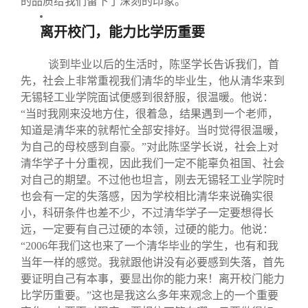
的品质给我们留下了深刻的印象。
离开校门，能力比学历重要
谈到毕业以后的生活时，陈坚学长告诉我们，首
先，社会上非常重视我们清华的毕业生，他从清华来到
无锡轻工业学院面试便感到很舒服，很温暖。他说：
“当时我刚来没地方住，很着急，结果遇到一个老师，
知道是清华来的就帮忙全部安排好。当时觉得很温暖，
为自己的母校感到自豪。”对此陈坚学长说，社会上对
清华学子十分重视，因此我们一定不能辜负祖国、社会
对自己的期望。不过他也坦言，刚去无锡轻工业学院时
也会有一定的失落感，因为学校相比清华来说确实很
小，科研条件也差不少，不过清华学子一定要想得长
远，一定要有自己过硬的本领，过硬的能力。他说：
“2006年我们这也来了一个清华毕业的学生，也有和我
当年一样的感觉。我就跟他讲没有必要感到失落，首先
要证明自己有本事，要显出你的能力来！离开校门能力
比学历重要。”这也是我这么多年来观念上的一个重要