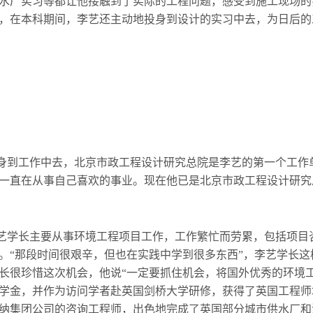
水厂实习等都让他接触到了实际的工程问题，感受到施工现场的
，在本科期间，李艺还主动地投身到设计的实习中去，为日后的
身到工作中去，北京市政工程设计研究总院是李艺的第一个工作
一直在从事自己喜欢的事业。现在他已是北京市政工程设计研究
李艺学长主要从事环境工程项目工作，工作繁忙而劳累，包括项目
。“那段时间很艰辛，但也在实践中学到很多东西”，李艺学长这样
长很珍惜这次机会，他说“一定要抓住机会，将国外优秀的环境
金，并作为访问学者赴英国剑桥大学研修，获得了英国工程师培训证
纳集团公司的咨询工程师，出色地完成了英国部分城市供水厂和污