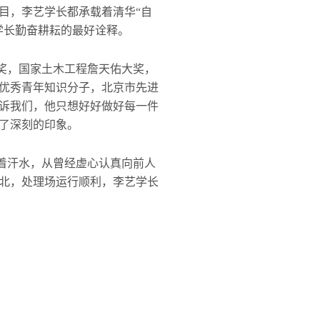
目，李艺学长都承载着清华“自
学长勤奋耕耘的最好诠释。
奖，国家土木工程詹天佑大奖，
优秀青年知识分子，北京市先进
诉我们，他只想好好做好每一件
了深刻的印象。
着汗水，从曾经虚心认真向前人
北，处理场运行顺利，李艺学长