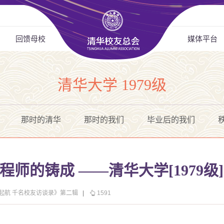
回馈母校
媒体平台
清华大学 1979级
那时的清华
那时的我们
毕业后的我们
程师的铸成 ——清华大学[1979级]
华起航 千名校友访谈录》第二辑
|
1591