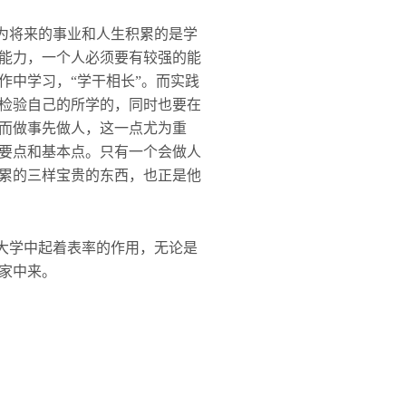
为将来的事业和人生积累的是学
能力，一个人必须要有较强的能
作中学习，“学干相长”。而实践
检验自己的所学的，同时也要在
而做事先做人，这一点尤为重
要点和基本点。只有一个会做人
累的三样宝贵的东西，也正是他
大学中起着表率的作用，无论是
家中来。