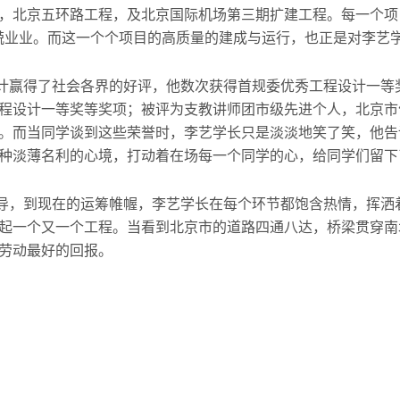
，北京五环路工程，及北京国际机场第三期扩建工程。每一个项
兢业业。而这一个个项目的高质量的建成与运行，也正是对李艺
计赢得了社会各界的好评，他数次获得首规委优秀工程设计一等
程设计一等奖等奖项；被评为支教讲师团市级先进个人，北京市
。而当同学谈到这些荣誉时，李艺学长只是淡淡地笑了笑，他告
种淡薄名利的心境，打动着在场每一个同学的心，给同学们留下
导，到现在的运筹帷幄，李艺学长在每个环节都饱含热情，挥洒
起一个又一个工程。当看到北京市的道路四通八达，桥梁贯穿南
劳动最好的回报。