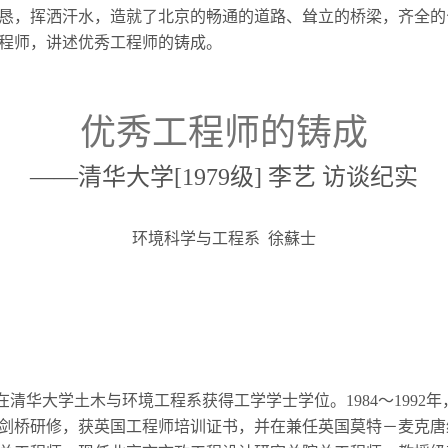
恳，挥洒汗水，造就了北京的畅通的道路、耸立的桥梁，齐全的
程师，讲述优秀工程师的铸成。
优秀工程师的铸成
——清华大学[
1979
级]
李艺
访谈纪实
环境科学与工程系 徐蘇士
在清华大学土木与环境工程系获得工学学士学位。1984
～1992
年
剑桥研修，获英国工程师培训证书，并在兼任英国莫特－麦克唐纳