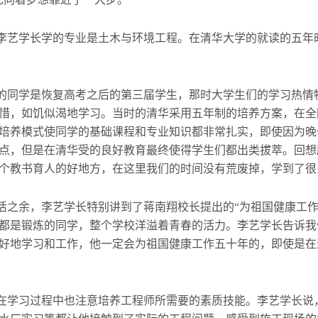
李艺学长学的专业是土木与环境工程。在清华大学的就读的五年
的同学是恢复高考之后的第三届学生，那时大学生们的学习热情
惜，如饥似渴地学习。当时的清华采用五年制的培养方案，在全
培养模式使同学的基础课程和专业知识都非常扎实，即使因为晚
点，但是在清华受的良好教育最终使得学生们都出类拔萃。回想
个教书育人的好地方，在这里我们的时间没有荒废掉，学到了很
之余，李艺学长特别讲到了蒋南翔校长提出的“为祖国健康工作
都是锻炼的同学，整个学校洋溢着青春的活力。李艺学长告诉我
好地学习和工作，他一定会为祖国健康工作五十年的，即使是在
在学习过程中也注意培养工程师所需要的素质技能。李艺学长说