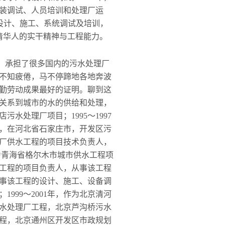
装调试、人员培训和处理厂运
目设计、施工、系统调试及培训，
清华人的实干精神与工程能力。
；承担了很多国内的污水处理厂
不知疲倦，马不停蹄地各地奔波
勤劳动成果最好的证明。聊到这
目关系到城市的水的供给和处理，
水处理厂项目；1995～1997
年，在河北省石家庄市，开发区污
水厂供水工程的项目技术负责人，
，作为青海省格尔木市城市供水工程项
厂工程的项目负责人，从事该工程
从事该工程的设计、施工、设备调
999～2001年，作为北京清河
污水处理厂工程，北京芦沟桥污水
工程，北京通州区开发区市政规划