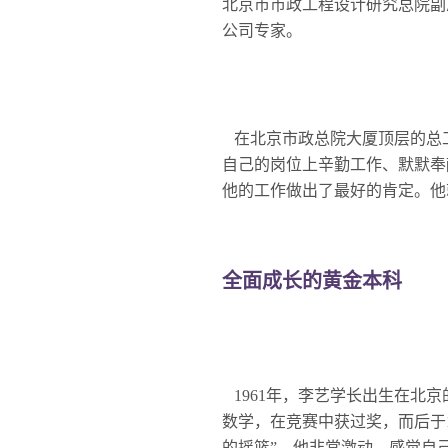
北京市市政工程设计研究总院副
公司专家。
在北京市政总院大厦顶层的总
自己的岗位上辛勤工作、默默奉
他的工作做出了最好的肯定。他
全面成长的黄金本科
1961年，李艺学长出生在北
数学，在竞赛中获过奖，而后于
的摇篮”，他非常激动，感觉自