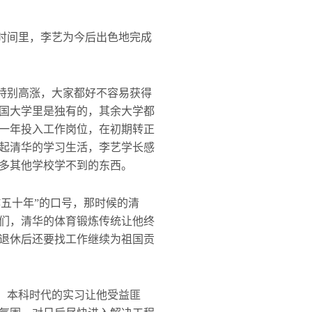
时间里，李艺为今后出色地完成
特别高涨，大家都好不容易获得
国大学里是独有的，其余大学都
一年投入工作岗位，在初期转正
起清华的学习生活，李艺学长感
多其他学校学不到的东西。
五十年”的口号，那时候的清
们，清华的体育锻炼传统让他终
退休后还要找工作继续为祖国贡
，本科时代的实习让他受益匪