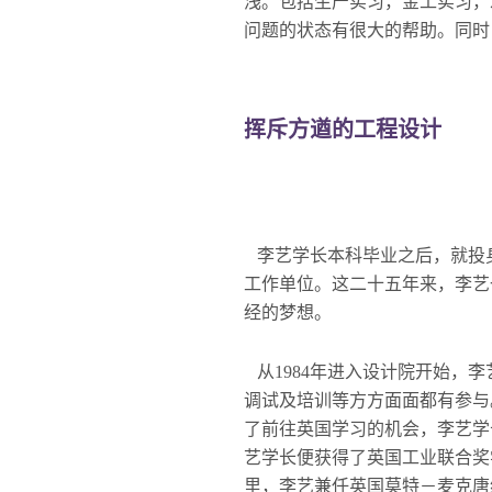
浅。包括生产实习，金工实习，
问题的状态有很大的帮助。同时
挥斥方遒的工程设计
李艺学长本科毕业之后，就投
工作单位。这二十五年来，李艺
经的梦想。
从1984年进入设计院开始，
调试及培训等方方面面都有参与
了前往英国学习的机会，李艺学
艺学长便获得了英国工业联合奖学
里，李艺兼任英国莫特－麦克唐