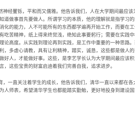
然神经矍铄，平和而又儒雅。他告诉我们，人在大学期间最应该
知道做事首先要做人。所谓学习的本质，他的理解就是指学习的
消化的能力，人不可能所有的东西都学遍再开始工作，而要在工
有吃苦精神，纸上得来终觉浅，绝知此事要躬行；需要在实践中
理论高度。从实践到理论再到实践，是工作中重要的一种思路。
利，多虚心请教，具有让利精神，踏实，诚恳，这些都是做人的
做好人，才能做好事。这些，是李艺学长认为大学期间最应该积
言，这些宝贵的财富启迪着我们完善自我，追求进步。
育，一直关注着学生的成长，他告诉我们，清华一直以来都在各
为人师表，希望清华学生也都能踏实勤勉，更好地投身到建设国