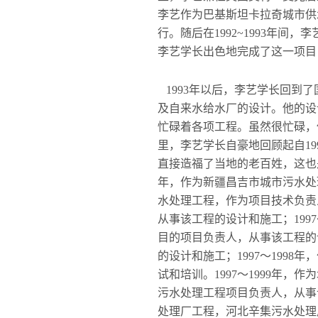
李艺作为巴基斯坦卡拉奇城市供
行。随后在1992~1993年
李艺学长出色地完成了这一项目
1993年以后，李艺学长回到
及自来水给水厂的设计。他的设
忙碌着各项工程。虽然很忙碌，
里，李艺学长自豪地回顾起自19
直接造福了当地的老百姓，这也是李
年，作为新疆昌吉市城市污水处理
水处理工程，作为项目技术负责人
从事该工程的设计和施工；1997
目的项目负责人，从事该工程的设
的设计和施工；1997～199
试和培训。1997～1999年，
污水处理工程项目负责人，从事该
处理厂工程，河北辛集污水处理厂