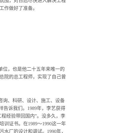
氛围，对日后尽快进入解决工程
工作做好了准备。
单位，也是他二十五年来唯一的
总院的总工程师，实现了自己曾
咨询、科研、设计、施工、设备
告诉我们。1989年，李艺获得
工程经验带回国内”。没多久，李
书。在1989～1990这一年
水厂的设计和调试。1990年，