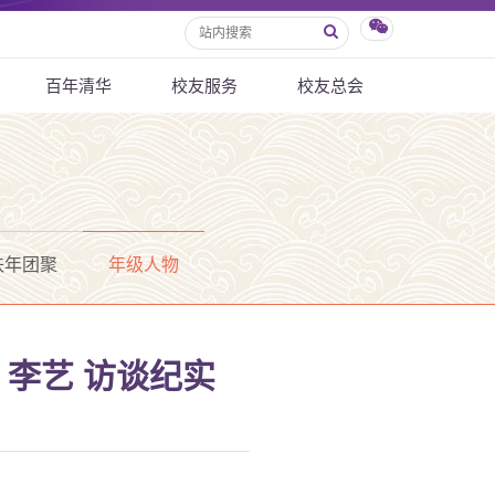
百年清华
校友服务
校友总会
秩年团聚
年级人物
 李艺 访谈纪实