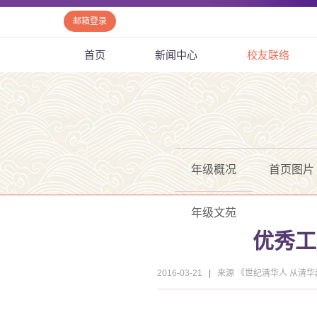
邮箱登录
首页
新闻中心
校友联络
年级概况
首页图片
年级文苑
优秀工
2016-03-21
|
来源 《世纪清华人 从清