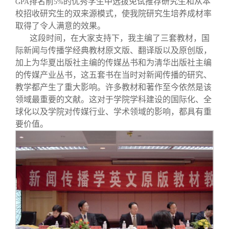
排名前
的优秀学生中选拔免试推荐研究生和从本
GPA
5%
校招收研究生的双来源模式，使我院研究生培养成材率
取得了令人满意的效果。
这段时间，在大家支持下，我主编了三套教材，国
际新闻与传播学经典教材原文版、翻译版以及原创版，
加上为华夏出版社主编的传媒丛书和为清华出版社主编
的传媒产业丛书，这五套书在当时对新闻传播的研究、
教学都产生了重大影响。许多教材和著作至今依然是该
领域最重要的文献。这对于学院学科建设的国际化、全
球化以及学院对传媒行业、学术领域的影响，都具有重
要价值。