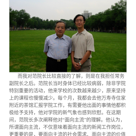
而我对范院长比较直接的了解，则是在我担任常务
副院长之后。范院长当时身体已经比较病弱，除非学院
特别重要的活动，他来学校的次数越来越少，原来坚持
上的课程也慢慢减少。每个月，我都会去他万寿寺住家
附近的茶馆汇报学院工作，有需要他出面的事情他都积
极给予支持，他对学院的新气象也感到欣慰。在这期
间，范院长多次阐释他对“面向主流”的理解。他认为，
所谓面向主流，不仅意味着面向主流的新闻工作岗位，
更重要的是，要面向主流的社会需求、面向主流的价值