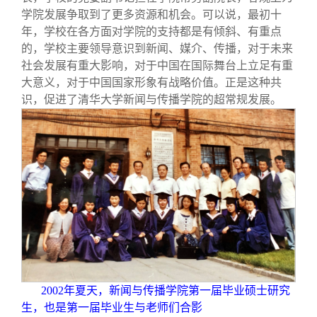
学院发展争取到了更多资源和机会。可以说，最初十
年，学校在各方面对学院的支持都是有倾斜、有重点
的，学校主要领导意识到新闻、媒介、传播，对于未来
社会发展有重大影响，对于中国在国际舞台上立足有重
大意义，对于中国国家形象有战略价值。正是这种共
识，促进了清华大学新闻与传播学院的超常规发展。
2002
年夏天，新闻与传播学院第一届毕业硕士研究
生，也是第一届毕业生与老师们合影