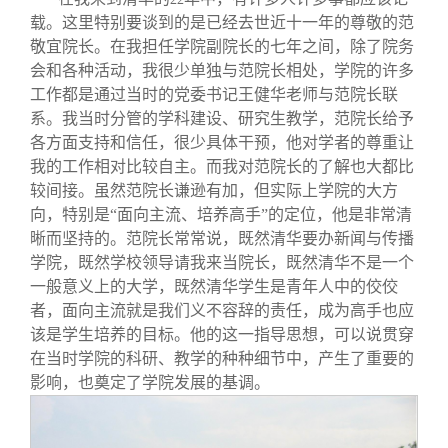
载。这里特别要谈到的是已经去世近十一年的尊敬的范
敬宜院长。在我担任学院副院长的七年之间，除了院务
会和各种活动，我很少单独与范院长相处，学院的许多
工作都是通过当时的党委书记王健华老师与范院长联
系。我当时分管的学科建设、研究生教学，范院长给予
各方面支持和信任，很少具体干预，他对学者的尊重让
我的工作相对比较自主。而我对范院长的了解也大都比
较间接。虽然范院长谦逊有加，但实际上学院的大方
向，特别是“面向主流、培养高手”的定位，他是非常清
晰而坚持的。范院长常常说，既然清华要办新闻与传播
学院，既然学校领导请我来当院长，既然清华不是一个
一般意义上的大学，既然清华学生是青年人中的佼佼
者，面向主流就是我们义不容辞的责任，成为高手也应
该是学生培养的目标。他的这一指导思想，可以说贯穿
在当时学院的科研、教学的种种细节中，产生了重要的
影响，也奠定了学院发展的基调。