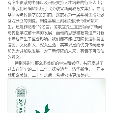
有突出贡献的老师以及积极支持人才培养的行业人士；
后来我们还编辑出版了《范敬宜新闻教育文集》。在清
华新闻与传播学院院馆内，摆放着第一届本科生给范敬
宜院长立的胸像，胸像基座上刻着范院长“如果有来
生，还是作记者”的名言。范敬宜先生直接领导了新闻
与传播学院前十年的发展，而他的思想和教育遗产对新
十年也产生了重要影响。我们能不能把范院长这种爱国
爱民、文化树人、深入生活、实事求是的优良传统继承
和光大并加以发展，对于新传院的未来，有着不可低估
的意义。
特别感谢与那么多美好的学生和老师，共同度过了
过去在清华的二十二年。抚今追昔，清华新传，一开始
就那么美好，二十年之后，希望它将更加美好。