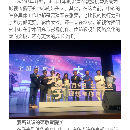
从
年开始，正当壮年的雷建军教授接替我成为
2018
影视传播研究中心的带头人。其实，在这之前，中心的
许多具体工作也都是雷建军在张罗，他比我的执行力和
亲和力都更强。影传大戏，还一直在继续。影视传播研
究中心在学术研究与影视创作、传统影视与网络文化的
双向突破，还有更大的成长空间。
我所认识的范敬宜院长
在我来到清华的
年中，有许多人许多事都应该记
22