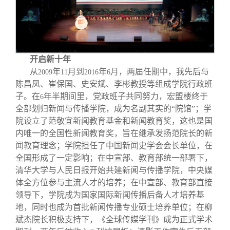
开启新十年
从
年
月到
年
月，两届任期中，我先后与
2009
11
2016
6
陈昌凤、崔保国、史安斌、李彬教授等组成学院行政班
子。在
年半期间里，党政班子共同努力，宏盟楼终于
6
全部划归新闻与传播学院，成为名副其实的“院馆”；学
院设立了范敬宜新闻教育基金和新闻教育奖，这也是国
内唯一的全国性新闻教育奖，旨在继承发扬范院长的新
闻教育理念；学院担任了中国新闻史学会会长单位，在
全国形成了一定影响；在中宣部、教育部统一部署下，
清华大学与人民日报开始共建新闻与传播学院，中央媒
体全方位参与主流人才的培养；在中宣部、教育部直接
领导下，学院成为国家国际新闻传播后备人才培养基
地，同时也成为首批新闻传播专业硕士培养单位；在柳
斌杰院长积极支持下，《全球传媒学刊》成为正式学术