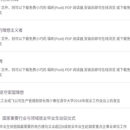
文件，则可以下载免费小巧的 福昕(Foxit) PDF 阅读器,安装后即可在线浏览 或下载免费的 
文
的理想主义者
文件，则可以下载免费小巧的 福昕(Foxit) PDF 阅读器,安装后即可在线浏览 或下载免费的 
文
育
文件，则可以下载免费小巧的 福昕(Foxit) PDF 阅读器,安装后即可在线浏览 或下载免费的 
文
 坚守家国理想
航工业成飞公司生产管理部部长隋少春在清华大学2016年就业工作会议上的发言
、国家重要行业与领域就业毕业生出征仪式
毕业生到祖国最需要的地方建功立业超过8成就业毕业生赴国家重点企事业单位工作