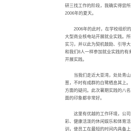
研三找工作的阶段，我确实得尝所愿
2006年的夏天。
2006年的此时，在学校组织的
大型商业核电站开展就业实践。所
实习，并以此为契机鼓励、引导大
和我们8人一样参加就业实践的有来
开展实践。
当我们走近大亚湾，处处青山碧
葱，不时有成群的白鹭栖息其上。
方面的疑问。此次暑期实践的八名
面的印象都非常好。
这里有优越的工作环境，公司为
彩、健康活泼的休闲娱乐和体育活
训，使员工在最短的时间内具备上