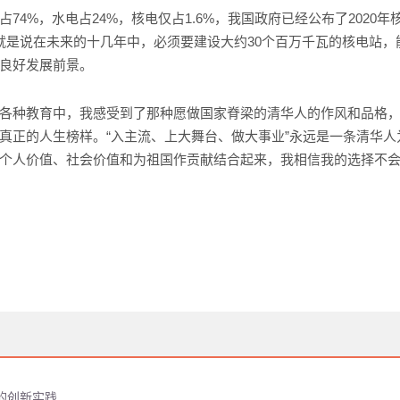
%，水电占24%，核电仅占1.6%，我国政府已经公布了2020年核
就是说在未来的十几年中，必须要建设大约30个百万千瓦的核电站
良好发展前景。
种教育中，我感受到了那种愿做国家脊梁的清华人的作风和品格，
真正的人生榜样。“入主流、上大舞台、做大事业”永远是一条清华
个人价值、社会价值和为祖国作贡献结合起来，我相信我的选择不
的创新实践