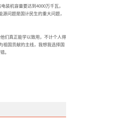
电装机容量要达到4000万千瓦，
，能源问题是国计民生的重大问题，
他们真正能学以致用，不计个人得
人为祖国贡献的主线，我想我选择国
会错。