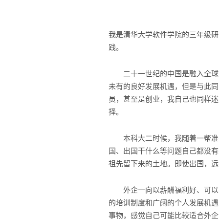
我是清华大学软件学院的三年级研
践。
二十一世纪的中国是融入全球化
未有的良好发展机遇，但是与此同
员，甚至是创业，我自己也同样迷
择。
本科大二时候，我随着一帮准备
国、出国干什么等问题自己都没有
祖先留下来的土地。即使出国，远
外企一向以薪酬福利好、可以学
的培训制度和广阔的个人发展机遇
事物，感觉自己可能比较适合外企