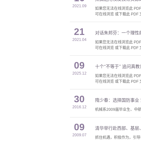
2021.09
如果您无法在线浏览此 PDF 
可在线浏览 或下载此 PDF 
21
对话朱邦芬：一个理性
2021.04
如果您无法在线浏览此 PDF 
可在线浏览 或下载此 PDF 
09
十个“不等于” 追问真教
2025.12
如果您无法在线浏览此 PDF 
可在线浏览 或下载此 PDF 
30
隋少春：选择国防事业
2016.12
机械系2009届毕业生、中
09
清华举行赴西部、基层
2009.07
抓住机遇，积极作为，引导