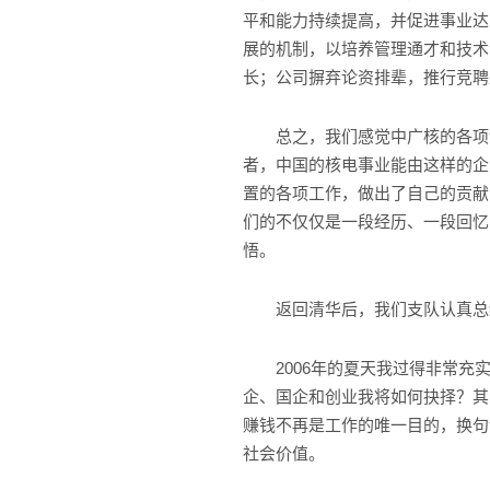
平和能力持续提高，并促进事业达
展的机制，以培养管理通才和技术
长；公司摒弃论资排辈，推行竞聘
总之，我们感觉中广核的各项制
者，中国的核电事业能由这样的企
置的各项工作，做出了自己的贡献
们的不仅仅是一段经历、一段回忆
悟。
返回清华后，我们支队认真总结自
2006年的夏天我过得非常充实
企、国企和创业我将如何抉择？其
赚钱不再是工作的唯一目的，换句
社会价值。