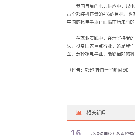
我国目前的电力供应中，煤电占74
占全部装机容量的4％的目标，也
中国的核电事业正面临前所未有的
在就业实践中，在清华接受的各
失，投身国家重点行业，这是我们
企、选择核电事业，能够最好的将
（作者：郭超 转自清华新闻网）
相关新闻
16
挖掘运用校友教育资源