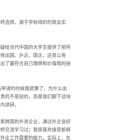
最终选择，源于学校组织的就业实
疑给当代中国的大学生提供了前所
选择出国、外企、国企，还是公务
做出了最符合自己理想和价值观的抉
申请的时候我犹豫了，为什么出
宝贵的不是别的，而是我们脚下这块
国内读研。
家跨国的外资企业，通过外企良好
剑桥交流学习过；我很喜欢接受新鲜
在外企工作需要的能力。实际上，在