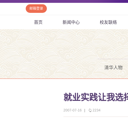
邮箱登录
首页
新闻中心
校友联络
清华人物
就业实践让我选
2007-07-16
|
2234