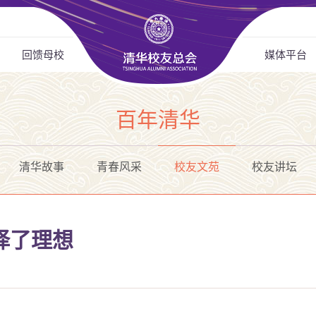
回馈母校
媒体平台
百年清华
清华故事
青春风采
校友文苑
校友讲坛
择了理想