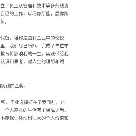
建立了员工从管理和技术等多条线发
合自己的工作，以尽你所能，展你所
岗位。
保留，堪称是国有企业中的佼佼
这里，我们尽己所能，完成了单位布
业教育将影响我的一生。实践带给我
的认识和思考，对人生的理想和领
期实践的金奖。
推移，毕业选择摆在了我面前，外
：一个人基本的生活有了保障之后，
更不能保证体现出很大的个人价值和