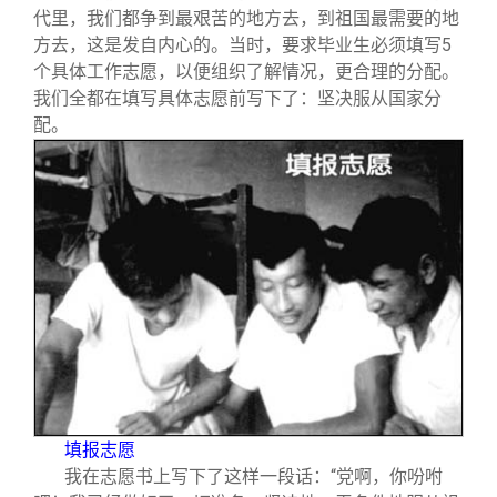
代里，我们都争到最艰苦的地方去，到祖国最需要的地
方去，这是发自内心的。当时，要求毕业生必须填写5
个具体工作志愿，以便组织了解情况，更合理的分配。
我们全都在填写具体志愿前写下了：坚决服从国家分
配。
填报志愿
我在志愿书上写下了这样一段话：“党啊，你吩咐