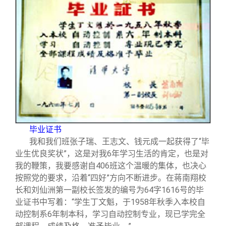
毕业证书
我和我们班张子瑞、王志文、钱元成一起获得了“毕
业生优良奖状”，这是对我6年学习生活的肯定，也是对
我的鞭策，我要感谢自406班这个温暖的集体，也决心
按照党的要求，沿着“四好”方向不断进步。在蒋南翔校
长和刘仙洲第一副校长签发的编号为64字1616号的毕
业证书中写着：“学生丁文魁，于1958年秋季入本校自
动控制系6年制本科，学习自动控制专业，现已学完全