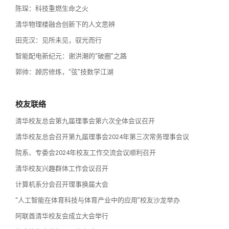
陈琛：科技重燃生命之火
清华物理楼融合创新下的人文思辨
田克汉：见所未见，驭光而行
智能配电新纪元：谢洪潮的“破圈”之路
郭帅：踔厉修炼，“弦”技数学江湖
校友联络
清华校友总会第九届理事会第六次全体会议召开
清华校友总会召开第九届理事会2024年第三次常务理事会议
院系、专委会2024年校友工作交流会议顺利召开
清华校友兴趣群体工作会议召开
计算机系分会召开理事换届大会
“人工智能在体育科技与体育产业中的应用”校友沙龙举办
阿联酋清华校友会成立大会举行