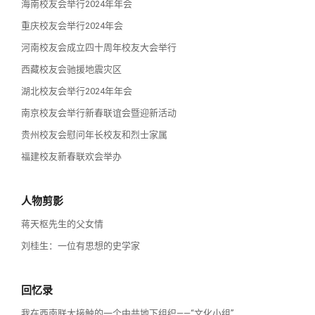
海南校友会举行2024年年会
重庆校友会举行2024年会
河南校友会成立四十周年校友大会举行
西藏校友会驰援地震灾区
湖北校友会举行2024年年会
南京校友会举行新春联谊会暨迎新活动
贵州校友会慰问年长校友和烈士家属
福建校友新春联欢会举办
人物剪影
蒋天枢先生的父女情
刘桂生：一位有思想的史学家
回忆录
我在西南联大接触的一个中共地下组织——“文化小组”