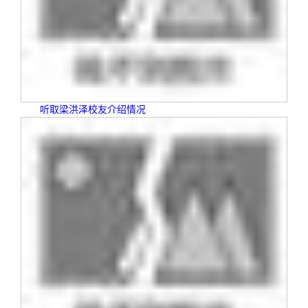
听取梁洪泽校友介绍情况