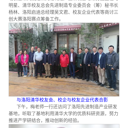
明星、清华校友总会先进制造专业委员会（筹）秘书长
杨林、洛阳启迪总经理吴文君、校友企业代表等商讨三
创大赛洛阳赛点筹备工作。
与洛阳清华校友会、校企与校友企业代表合影
下午，梅老师一行还访问了洛阳先进制造产业研发
基地，听取了基地利用清华大学的优质科研资源，努力
推进产学研结合，推动创新的经验。