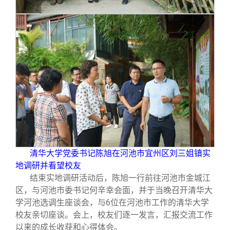
清华大学党委书记陈旭在河池市宜州区刘三姐镇实
地调研并看望校友
结束实地调研活动后，陈旭一行前往河池市金城江
区，与河池市委书记何辛幸会面，并于当晚召开清华大
学河池选调生座谈会，与6位在河池市工作的清华大学
校友亲切座谈。会上，校友们逐一发言，汇报交流工作
以来的成长收获和心得体会。