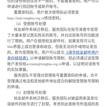
供的身份核验信息不一致的，不能重置密码。用户可以
申请进行找回账号或新开账号。
重置密码后，用户首次使用前必须登录
修改密码。
https://mail.tsinghua.org.cn
（
）受限账号处理
4
校友邮件系统迁移后，服务团队在账号清查中发现
了大量未登记真实姓名的账号，并对这些账号的功能进
行了限制。用户在使用校友邮件时，如果发现可以在
界面上成功登录和收信，但是无法向外域地址发信
Web
的，即为受限账号。用户可以提交
《清华校友邮件用户
身份核验表》
以申请解除账号限制，但必须通过该受限
账户发信给
申请，以证明对该账号
accounts@tsinghua.org.cn
的实际掌握。
服务团队不受理对受限账号重置密码的申请，也不
受理通过电话和其他邮件地址提交的解除受限账号限制
的申请。
（
）封禁账号处理
5
校友邮件系统迁移后，服务团队对被盗用来滥发垃
圾邮件的账号进行了封禁。考虑到此类账号所造成的恶