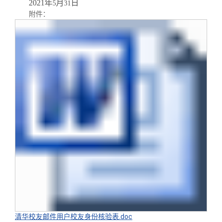
2021
年
月
日
5
31
附件：
清华校友邮件用户校友身份核验表.doc