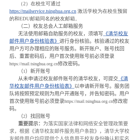
（2）在校生可通过
https://mailservice.tsinghua.org.cn
激活
学校为在校生预留
的和EDU邮箱同名的校友邮箱。
（二）
校友总会人工邮箱服务
无法使用邮箱自助服务的校友，须填写
《清华校友
邮件用户身份核验表》
进行身份核验。核验通过的校友
用户方可办理相应的账号服务。新开账户、账号找回
后、重置密码后，用户首次使用账号前必须登录
修改密码。
https://mail.tsinghua.org.cn
（
）新开账号
1
从未申请过校友邮件账号的清华校友，可提交
《清
华校友邮件用户身份核验表》
以申请新开账号。服务团
队将按照预定规则为用户开通账号，并告知密码。用户
首次使用账号前必须登录
修改密
https://mail.tsinghua.org.cn
码。
（
）找回账号
2
重要提示：
为落实国家法律和网络安全管理政策要
求，根据《清华校友邮件服务用户条款》，清华大学校
友邮件用户均应提供个人信息用于校友身份确认和实名