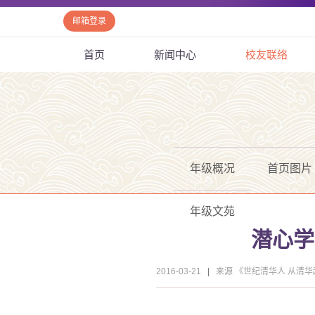
邮箱登录
首页
新闻中心
校友联络
年级概况
首页图片
年级文苑
潜心学
2016-03-21
|
来源 《世纪清华人 从清