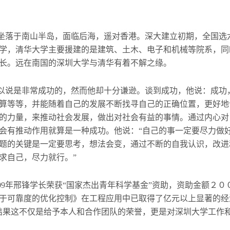
校坐落于南山半岛，面临后海，遥对香港。深大建立初期，全国选
学，清华大学主要援建的是建筑、土木、电子和机械等院系，同
长。远在南国的深圳大学与清华有着不解之缘。
以说是非常成功的，然而他却十分谦逊。谈到成功，他说：成功
算等等，并能随着自己的发展不断找寻自己的正确位置，更好地
的力量，来推动社会发展，做出对社会有益的事情。通过内心对
会有推动作用就算是一种成功。他说：“自己的事一定要尽力做
题的关键是一定要思考，想法会变，通过不断的自我认识，改进
求自己，尽力就行。”
09年邢锋学长荣获“国家杰出青年科学基金”资助，资助金额２
于可靠度的优化控制》在工程应用中已取得了亿元以上显著的经
结果这不仅是给予本人和合作团队的荣誉，更是对深圳大学工作和