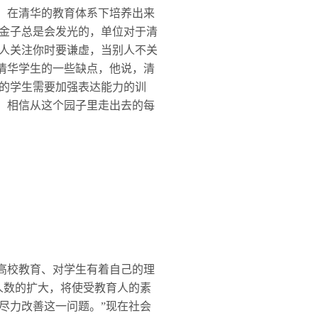
：在清华的教育体系下培养出来
金子总是会发光的，单位对于清
人关注你时要谦虚，当别人不关
到清华学生的一些缺点，他说，清
的学生需要加强表达能力的训
神，相信从这个园子里走出去的每
高校教育、对学生有着自己的理
人数的扩大，将使受教育人的素
尽力改善这一问题。”现在社会