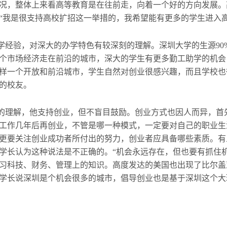
况，整体上来看高等教育是在往前走，向着一个好的方向发展。
“我是很支持高校扩招这一举措的，我希望能有更多的学生进入高
经验，对深大的办学特色有较深刻的理解。深圳大学的生源90%
个市场经济走在前沿的城市，深大的学生有更多勤工助学的机会
样一个开放和前沿城市，学生自然对创业很感兴趣，而且学校也
的校友。
的理解，他支持创业，但不盲目鼓励。创业方式也因人而异，首
工作几年后再创业，不管是哪一种模式，一定要对自己的职业生
更要关注创业成功者所付出的努力，创业者应具备哪些素质。有
学长认为这种说法是不正确的。“机会永远存在，但也要有抓住机
习科技、财务、管理上的知识。高度发达的美国也出现了比尔盖
学长说深圳是个机会很多的城市，倡导创业也是基于深圳这个大