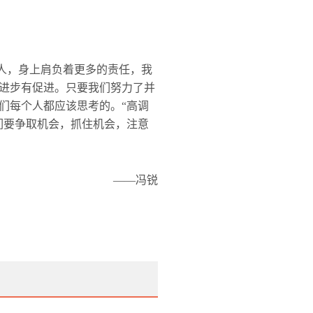
人，身上肩负着更多的责任，我
进步有促进。只要我们努力了并
们每个人都应该思考的。“高调
们要争取机会，抓住机会，注意
——冯锐