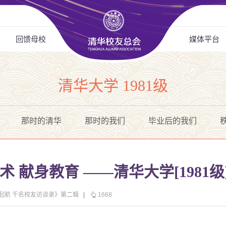
回馈母校
媒体平台
清华大学 1981级
那时的清华
那时的我们
毕业后的我们
术 献身教育 ——清华大学[1981级
华起航 千名校友访谈录》第二辑
|
1668