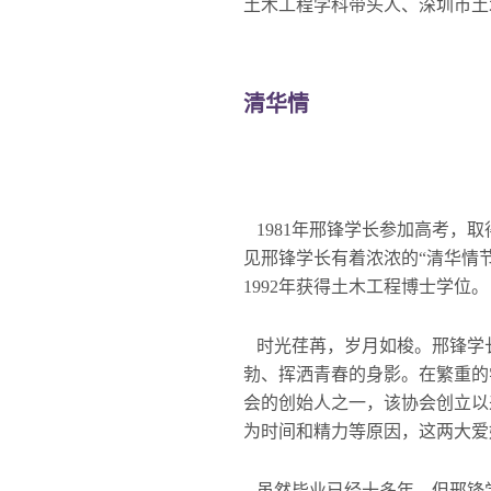
土木工程学科带头人、深圳市土
清华情
1981年邢锋学长参加高考，
见邢锋学长有着浓浓的“清华情
1992年获得土木工程博士学位。
时光荏苒，岁月如梭。邢锋学
勃、挥洒青春的身影。在繁重的
会的创始人之一，该协会创立以
为时间和精力等原因，这两大爱
虽然毕业已经十多年，但邢锋学