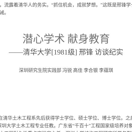
，流露着清华人的务实。“抓住机会，成就梦想。”这既是邢锋
诫。
潜心学术
献身教育
——清华大学[
1981
级]
邢锋
访谈纪实
深圳研究生院实践部 冯锐 高佳 李合银 李蕴琪
在清华土木工程系先后获得学士学位、硕士学位、博士学位。之
深圳大学土木工程专业任教。广东省“千百十”工程国家级培养对