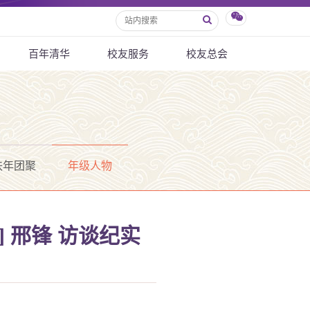
百年清华
校友服务
校友总会
秩年团聚
年级人物
] 邢锋 访谈纪实