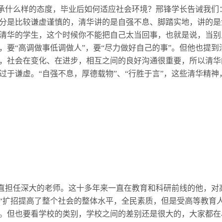
承什么样的态度，毕业后如何适应社会环境？邢锋学长告诫我们
分是比较谦虚谨慎的，清华讲的是自强不息、脚踏实地，讲的是
清华的学生，这个时候你不能把自己太当回事，也就是说，当别
，要“高调做事低调做人”，要“尽力做好自己的事”。但他也提
，社会在变化、在进步，相互之间的良好沟通很重要，所以清华
过于谦虚。“自强不息，厚德载物”、“行胜于言”，这些清华精
一直担任深大的老师。这十多年来一直在教育和科研前线的他，对
“扩招提高了整个社会的整体水平，全民素质，但是受高等教育
。但也要看学校的类别，学校之间的差别还是很大的，大家都在