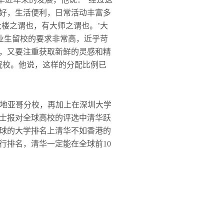
好，生活便利，日常活动丰富多
楼之谓也，有大师之谓也。’大
业生留校的要求非常高，近乎苛
，又要注重获取新鲜的灵感和精
他院校。他说，这样的分配比例已
学圣地亚哥分校，再加上在深圳大学
士报对全球高校的评选中清华跃
全球的大学排名上清华不如香港的
行排名，清华一定能在全球前10