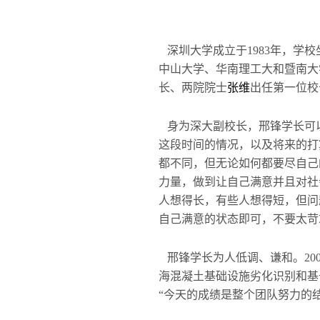
深圳大学成立于1983年，学
中山大学、华南理工大和暨南大
长、两院院士
张维
出任第一位校
身为深大副校长，邢锋学长可
这段时间的情况，以及将来的打
都不同，但无论如何都要尽自己
力量，做到让自己满意并且对社
人想得长，有些人想得短，但问
自己满意的状态即可，不要太苛
邢锋学长为人低调、谦和。20
海混凝土基础设施劣化识别和基
“今天的成绩是整个团队努力的