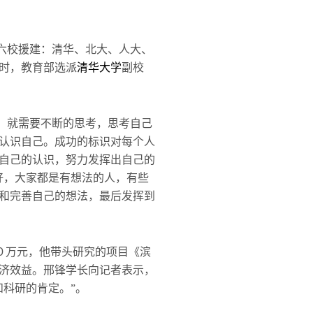
六校援建：清华、北大、人大、
时，教育部选派
清华大学
副校
，就需要不断的思考，思考自己
认识自己。成功的标识对每个人
自己的认识，努力发挥出自己的
好，大家都是有想法的人，有些
和完善自己的想法，最后发挥到
００万元，他带头研究的项目《滨
济效益。邢锋学长向记者表示，
科研的肯定。”。